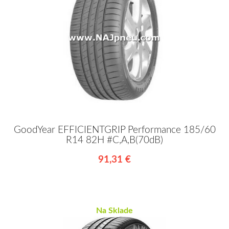
GoodYear EFFICIENTGRIP Performance 185/60
R14 82H #C,A,B(70dB)
91,31 €
Na Sklade