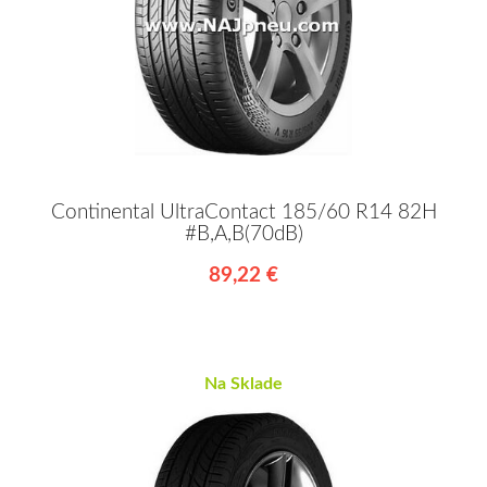
Continental UltraContact 185/60 R14 82H
#B,A,B(70dB)
89,22 €
Na Sklade