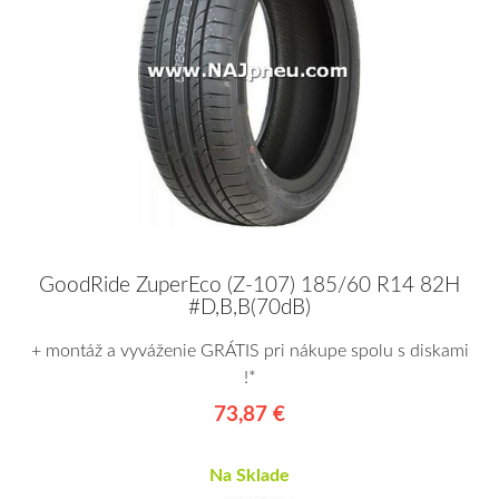
GoodRide ZuperEco (Z-107) 185/60 R14 82H
#D,B,B(70dB)
+ montáž a vyváženie GRÁTIS pri nákupe spolu s diskami
!*
73,87 €
Na Sklade