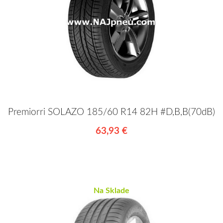
Premiorri SOLAZO 185/60 R14 82H #D,B,B(70dB)
63,93 €
Na Sklade