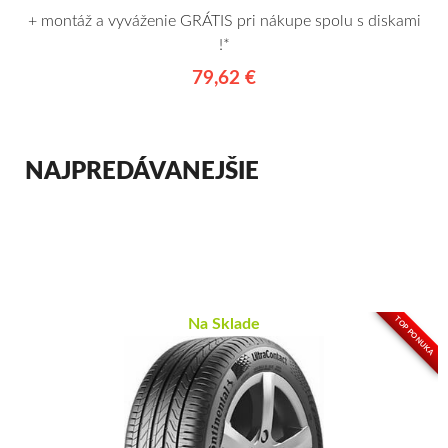
+ montáž a vyváženie GRÁTIS pri nákupe spolu s diskami
!*
79,62 €
NAJPREDÁVANEJŠIE
TOP PONUKA
Na Sklade