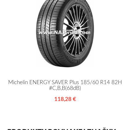
Michelin ENERGY SAVER Plus 185/60 R14 82H
#C,B,B(68dB)
118,28 €