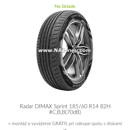
Na Sklade
Radar DIMAX Sprint 185/60 R14 82H
#C,B,B(70dB)
+ montáž a vyváženie GRÁTIS pri nákupe spolu s diskami