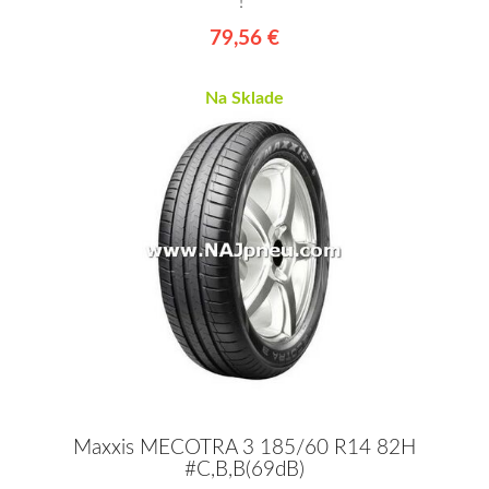
!*
79,56 €
Na Sklade
Maxxis MECOTRA 3 185/60 R14 82H
#C,B,B(69dB)