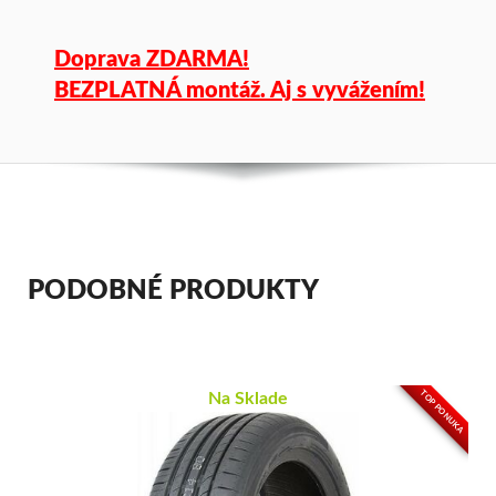
Doprava ZDARMA!
BEZPLATNÁ montáž. Aj s vyvážením!
PODOBNÉ PRODUKTY
TOP PONUKA
Na Sklade