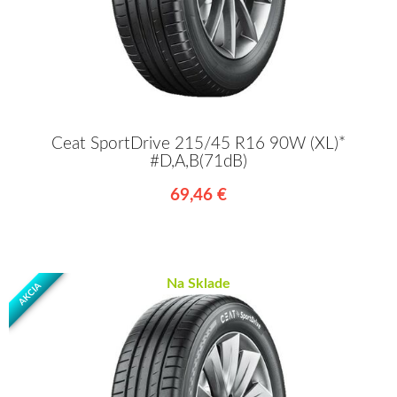
Ceat SportDrive 215/45 R16 90W (XL)*
#D,A,B(71dB)
69,46 €
Na Sklade
AKCIA