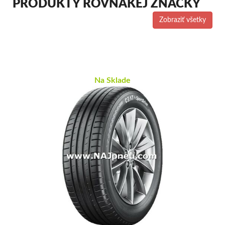
PRODUKTY ROVNAKEJ ZNAČKY
Zobraziť všetky
Na Sklade