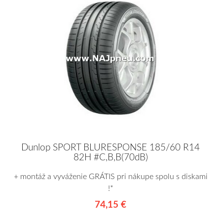
Dunlop SPORT BLURESPONSE 185/60 R14
82H #C,B,B(70dB)
+ montáž a vyváženie GRÁTIS pri nákupe spolu s diskami
!*
74,15 €