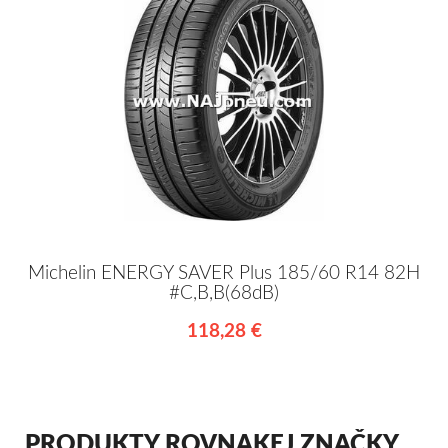
Michelin ENERGY SAVER Plus 185/60 R14 82H
#C,B,B(68dB)
118,28 €
PRODUKTY ROVNAKEJ ZNAČKY