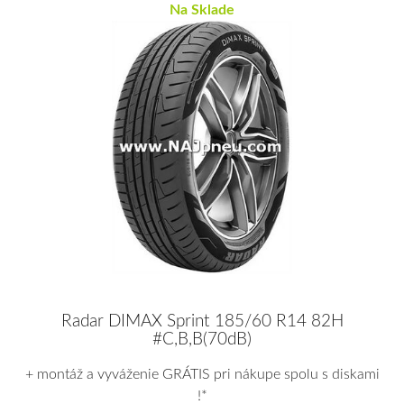
Na Sklade
Radar DIMAX Sprint 185/60 R14 82H
#C,B,B(70dB)
+ montáž a vyváženie GRÁTIS pri nákupe spolu s diskami
!*