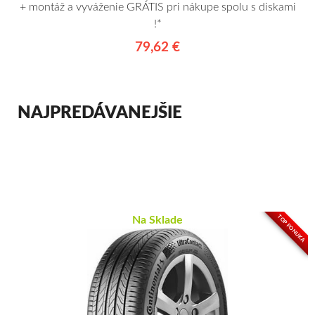
+ montáž a vyváženie GRÁTIS pri nákupe spolu s diskami
!*
79,62 €
NAJPREDÁVANEJŠIE
TOP PONUKA
Na Sklade