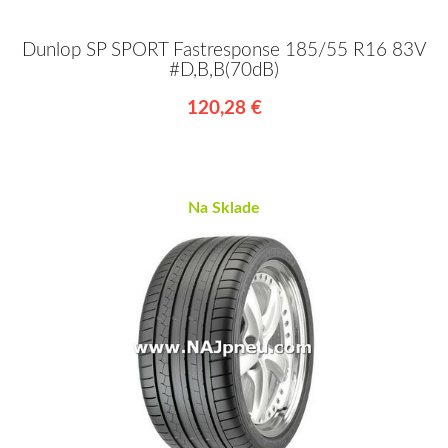
Dunlop SP SPORT Fastresponse 185/55 R16 83V
#D,B,B(70dB)
120,28 €
Na Sklade