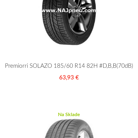
Premiorri SOLAZO 185/60 R14 82H #D,B,B(70dB)
63,93 €
Na Sklade