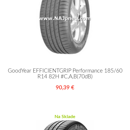
GoodYear EFFICIENTGRIP Performance 185/60
R14 82H #C,A,B(70dB)
90,39 €
Na Sklade