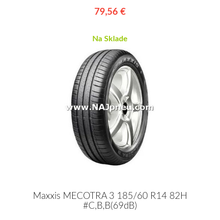
79,56 €
Na Sklade
Maxxis MECOTRA 3 185/60 R14 82H
#C,B,B(69dB)