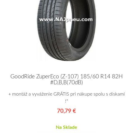
GoodRide ZuperEco (Z-107) 185/60 R14 82H
#D,B,B(70dB)
+ montáž a vyváženie GRÁTIS pri nákupe spolu s diskami
!*
70,79 €
Na Sklade