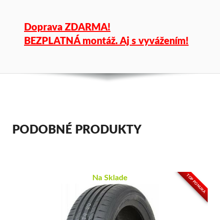
Doprava ZDARMA!
BEZPLATNÁ montáž. Aj s vyvážením!
PODOBNÉ PRODUKTY
TOP PONUKA
Na Sklade