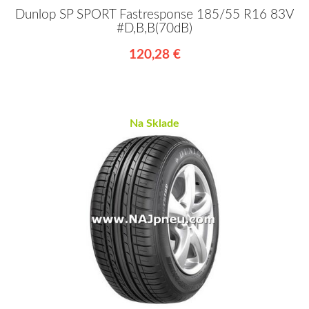
Dunlop SP SPORT Fastresponse 185/55 R16 83V
#D,B,B(70dB)
120,28 €
Na Sklade