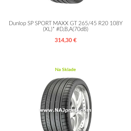
Dunlop SP SPORT MAXX GT 265/45 R20 108Y
(XL)* #D,B,A(70dB)
314,30 €
Na Sklade