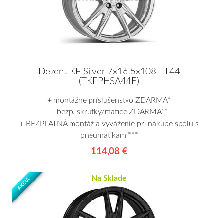
Dezent KF Silver 7x16 5x108 ET44
(TKFPHSA44E)
+ montážne príslušenstvo ZDARMA*
+ bezp. skrutky/matice ZDARMA**
+ BEZPLATNÁ montáž a vyváženie pri nákupe spolu s
pneumatikami***
114,08 €
Na Sklade
AKCIA