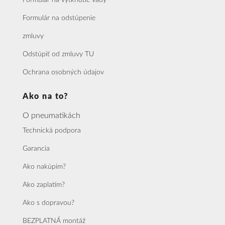
Formulár na vytknutie vady
Formulár na odstúpenie
zmluvy
Odstúpiť od zmluvy TU
Ochrana osobných údajov
Ako na to?
O pneumatikách
Technická podpora
Garancia
Ako nakúpim?
Ako zaplatím?
Ako s dopravou?
BEZPLATNÁ montáž