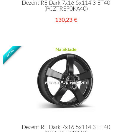
Dezent RE Dark 7x16 5x114.3 ET40
(PCZTREP0KA40)
130,23 €
Na Sklade
AKCIA
Dezent RE Dark 7x16 5x114.3 ET40