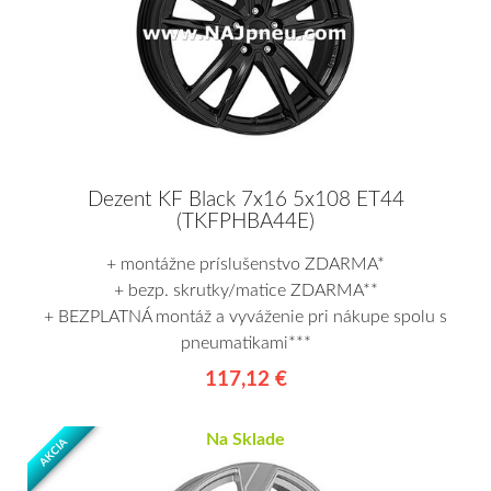
Dezent KF Black 7x16 5x108 ET44
(TKFPHBA44E)
+ montážne príslušenstvo ZDARMA*
+ bezp. skrutky/matice ZDARMA**
+ BEZPLATNÁ montáž a vyváženie pri nákupe spolu s
pneumatikami***
117,12 €
Na Sklade
AKCIA