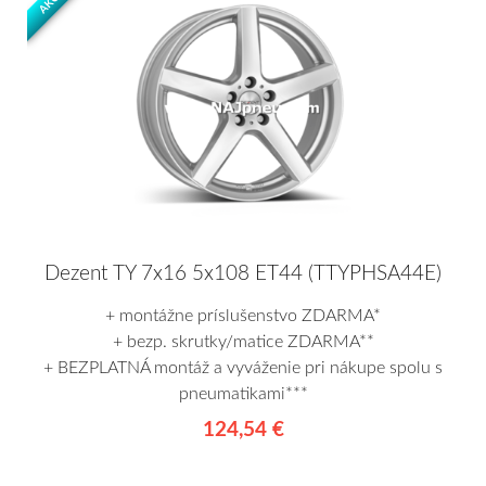
AKCIA
Dezent TY 7x16 5x108 ET44 (TTYPHSA44E)
+ montážne príslušenstvo ZDARMA*
+ bezp. skrutky/matice ZDARMA**
+ BEZPLATNÁ montáž a vyváženie pri nákupe spolu s
pneumatikami***
124,54 €