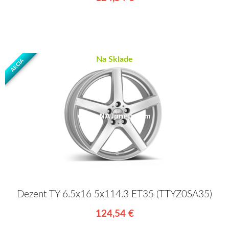
Na Sklade
AKCIA
Dezent TY 6.5x16 5x114.3 ET35 (TTYZ0SA35)
124,54 €