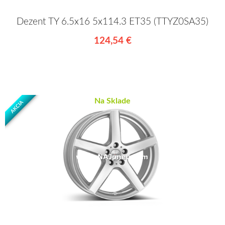
Dezent TY 6.5x16 5x114.3 ET35 (TTYZ0SA35)
124,54 €
Na Sklade
AKCIA