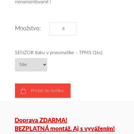
nenamontované !
Množstvo:
SENZOR tlaku v pneumatike – TPMS (1ks)
Pridať do košíka
Doprava ZDARMA!
BEZPLATNÁ montáž. Aj s vyvážením!