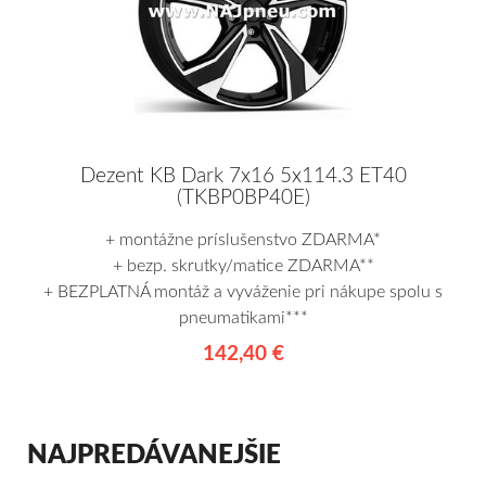
Dezent KB Dark 7x16 5x114.3 ET40
(TKBP0BP40E)
+ montážne príslušenstvo ZDARMA*
+ bezp. skrutky/matice ZDARMA**
+ BEZPLATNÁ montáž a vyváženie pri nákupe spolu s
pneumatikami***
142,40 €
NAJPREDÁVANEJŠIE