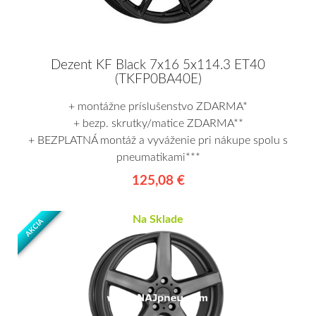
Dezent KF Black 7x16 5x114.3 ET40
(TKFP0BA40E)
+ montážne príslušenstvo ZDARMA*
+ bezp. skrutky/matice ZDARMA**
+ BEZPLATNÁ montáž a vyváženie pri nákupe spolu s
pneumatikami***
125,08 €
Na Sklade
AKCIA