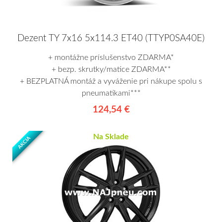
Dezent TY 7x16 5x114.3 ET40 (TTYP0SA40E)
+ montážne príslušenstvo ZDARMA*
+ bezp. skrutky/matice ZDARMA**
+ BEZPLATNÁ montáž a vyváženie pri nákupe spolu s
pneumatikami***
124,54 €
Na Sklade
AKCIA