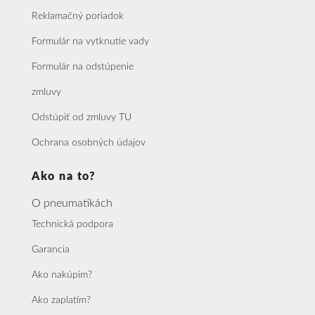
Reklamačný poriadok
Formulár na vytknutie vady
Formulár na odstúpenie
zmluvy
Odstúpiť od zmluvy TU
Ochrana osobných údajov
Ako na to?
O pneumatikách
Technická podpora
Garancia
Ako nakúpim?
Ako zaplatím?