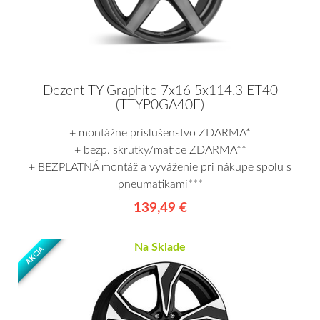
Dezent TY Graphite 7x16 5x114.3 ET40
(TTYP0GA40E)
+ montážne príslušenstvo ZDARMA*
+ bezp. skrutky/matice ZDARMA**
+ BEZPLATNÁ montáž a vyváženie pri nákupe spolu s
pneumatikami***
139,49 €
Na Sklade
AKCIA