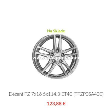
Na Sklade
Dezent TZ 7x16 5x114.3 ET40 (TTZP0SA40E)
123,88 €