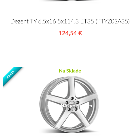
Dezent TY 6.5x16 5x114.3 ET35 (TTYZ0SA35)
124,54 €
Na Sklade
AKCIA