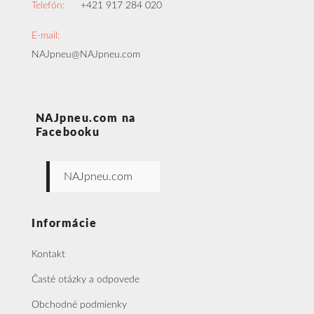
Telefón:
+421 917 284 020
E-mail:
NAJpneu@NAJpneu.com
NAJpneu.com na
Facebooku
NAJpneu.com
Informácie
Kontakt
Časté otázky a odpovede
Obchodné podmienky