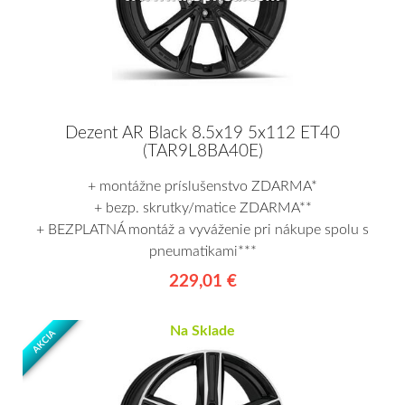
Dezent AR Black 8.5x19 5x112 ET40
(TAR9L8BA40E)
+ montážne príslušenstvo ZDARMA*
+ bezp. skrutky/matice ZDARMA**
+ BEZPLATNÁ montáž a vyváženie pri nákupe spolu s
pneumatikami***
229,01 €
Na Sklade
AKCIA