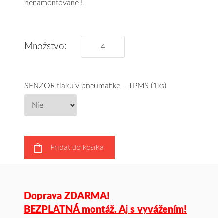
nenamontované !
Množstvo:
SENZOR tlaku v pneumatike – TPMS (1ks)
Pridať do košíka
Doprava ZDARMA!
BEZPLATNÁ montáž. Aj s vyvážením!