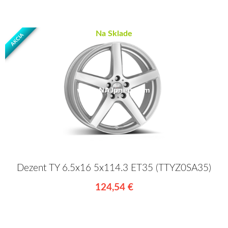
Na Sklade
AKCIA
Dezent TY 6.5x16 5x114.3 ET35 (TTYZ0SA35)
124,54 €