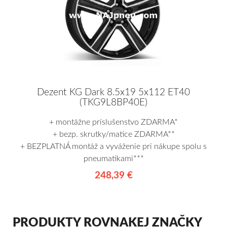
Dezent KG Dark 8.5x19 5x112 ET40
(TKG9L8BP40E)
+ montážne príslušenstvo ZDARMA*
+ bezp. skrutky/matice ZDARMA**
+ BEZPLATNÁ montáž a vyváženie pri nákupe spolu s
pneumatikami***
248,39 €
PRODUKTY ROVNAKEJ ZNAČKY