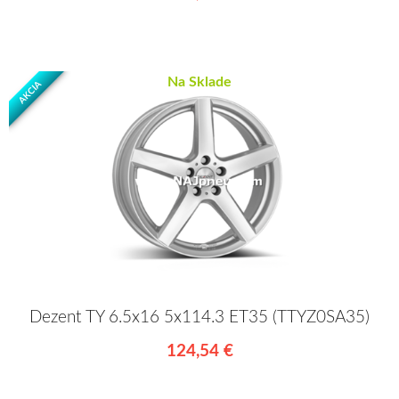
Na Sklade
AKCIA
Dezent TY 6.5x16 5x114.3 ET35 (TTYZ0SA35)
124,54 €