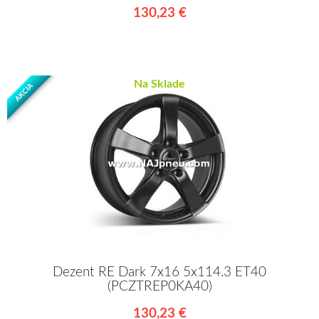
130,23 €
Na Sklade
AKCIA
Dezent RE Dark 7x16 5x114.3 ET40
(PCZTREP0KA40)
130,23 €