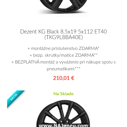
Dezent KG Black 8.5x19 5x112 ET40
(TKG9L8BA40E)
+ montážne príslušenstvo ZDARMA*
+ bezp. skrutky/matice ZDARMA**
+ BEZPLATNÁ montáž a vyváženie pri nákupe spolu s
pneumatikami***
210,01 €
Na Sklade
AKCIA