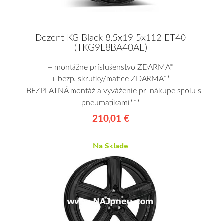
Dezent KG Black 8.5x19 5x112 ET40
(TKG9L8BA40AE)
+ montážne príslušenstvo ZDARMA*
+ bezp. skrutky/matice ZDARMA**
+ BEZPLATNÁ montáž a vyváženie pri nákupe spolu s
pneumatikami***
210,01 €
Na Sklade