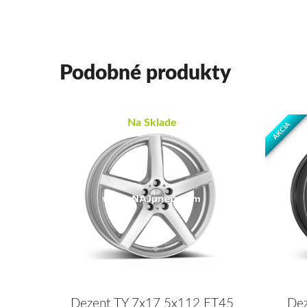
Podobné produkty
Na Sklade
AKCIA
Dezent TY 7x17 5x112 ET45
Dez