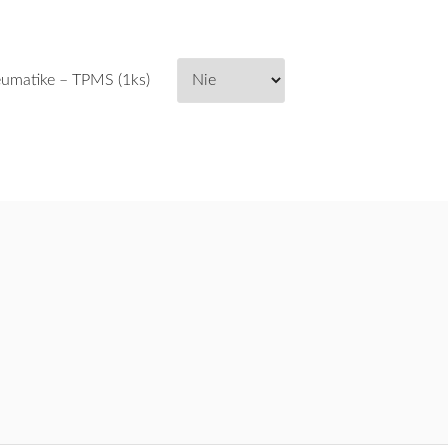
umatike – TPMS (1ks)