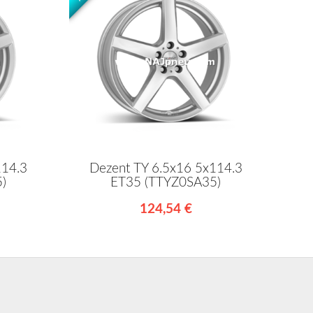
114.3
Dezent TY 6.5x16 5x114.3
)
ET35 (TTYZ0SA35)
124,54 €