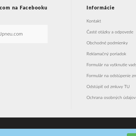
com na Facebooku
Informácie
Kontakt
Časté otázky a odpovede
Jpneu.com
Obchodné podmienky
Reklamačný poriadok
Formulár na vytknutie vad
Formulár na odstúpenie z
Odstúpiť od zmluvy TU
Ochrana osobných údajov
Realizácia SoftPoint s.r.o.
T