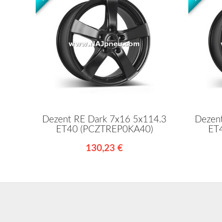
Dezent RE Dark 7x16 5x114.3
Dezen
ET40 (PCZTREP0KA40)
ET
130,23 €