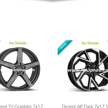
Na Sklade
Na Sklade
AKCIA
ent TY Graphite 7x17
Dezent AP Dark 7x17 