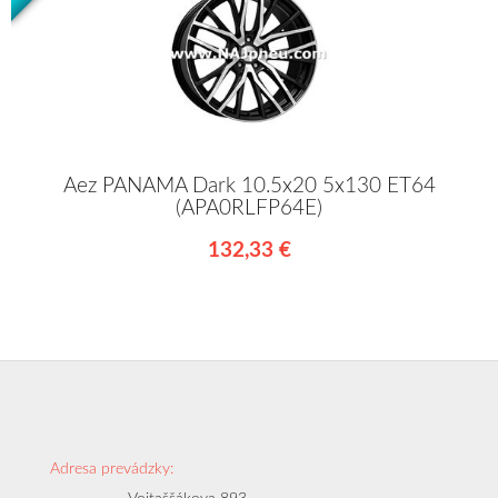
Aez PANAMA Dark 10.5x20 5x130 ET64
(APA0RLFP64E)
132,33 €
Adresa prevádzky: