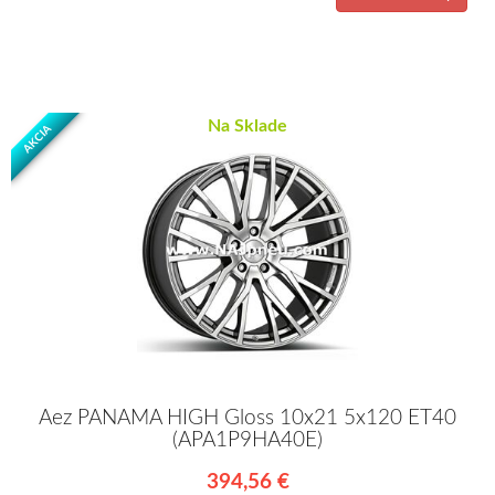
Na Sklade
AKCIA
Aez PANAMA HIGH Gloss 10x21 5x120 ET40
(APA1P9HA40E)
394,56 €