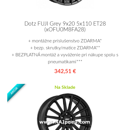
Dotz FUJI Grey 9x20 5x110 ET28
(xOFU0M8FA28)
+ montážne príslušenstvo ZDARMA*
+ bezp. skrutky/matice ZDARMA**
+ BEZPLATNÁ montáž a vyváženie pri nákupe spolu s
pneumatikami***
342,51 €
Na Sklade
AKCIA