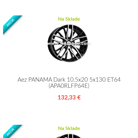
Na Sklade
AKCIA
Aez PANAMA Dark 10.5x20 5x130 ET64
(APA0RLFP64E)
132,33 €
Na Sklade
AKCIA