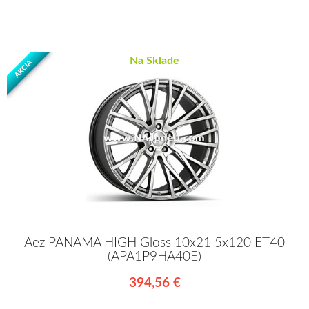
Na Sklade
AKCIA
Aez PANAMA HIGH Gloss 10x21 5x120 ET40
(APA1P9HA40E)
394,56 €