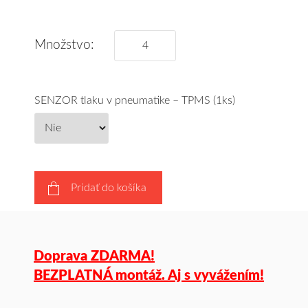
Množstvo:
SENZOR tlaku v pneumatike – TPMS (1ks)
Pridať do košíka
Doprava ZDARMA!
BEZPLATNÁ montáž. Aj s vyvážením!