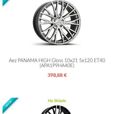
Aez PANAMA HIGH Gloss 10x21 5x120 ET40
(APA1P9HA40E)
398,88 €
Na Sklade
AKCIA