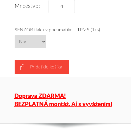
Množstvo:
SENZOR tlaku v pneumatike – TPMS (1ks)
Pridať do košíka
Doprava ZDARMA!
BEZPLATNÁ montáž. Aj s vyvážením!