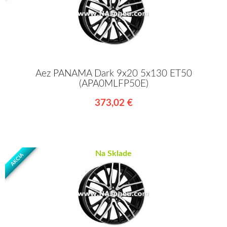
Aez PANAMA Dark 9x20 5x130 ET50
(APA0MLFP50E)
373,02 €
Na Sklade
AKCIA