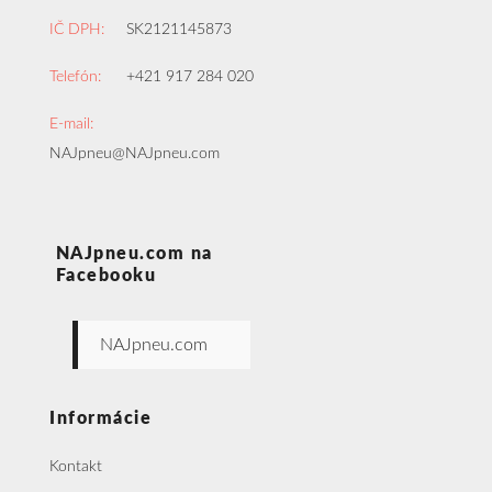
IČ DPH:
SK2121145873
Telefón:
+421 917 284 020
E-mail:
NAJpneu@NAJpneu.com
NAJpneu.com na
Facebooku
NAJpneu.com
Informácie
Kontakt