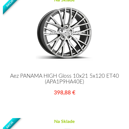
Na Sklade
AKCIA
Aez PANAMA HIGH Gloss 10x21 5x120 ET40
(APA1P9HA40E)
398,88 €
Na Sklade
AKCIA