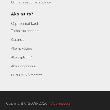
Ochrana osobných údajov
Ako na to?
O pneumatikách
Technická podpora
Garancia
Ako nakúpim?
Ako zaplatím?
Ako s dopravou?
BEZPLATNÁ montáž
Copyright © 2008-2026
NAJpneu.com