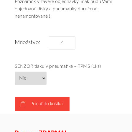
Poznámok v závere objednávky, inak budú Vami
objednané disky a pneumatiky doručené
nenamontované !
Množstvo:
SENZOR tlaku v pneumatike – TPMS (1ks)
Pridať do košíka