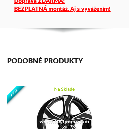
Doprava ZDARMA!
BEZPLATNÁ montáž. Aj s vyvážením!
PODOBNÉ PRODUKTY
Na Sklade
AKCIA