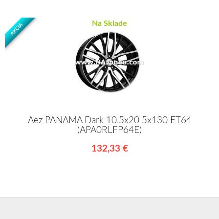
Na Sklade
AKCIA
Aez PANAMA Dark 10.5x20 5x130 ET64
(APA0RLFP64E)
132,33 €