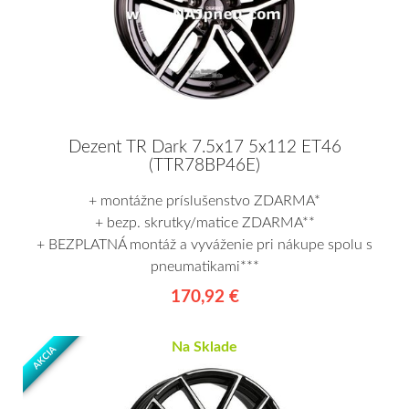
Dezent TR Dark 7.5x17 5x112 ET46
(TTR78BP46E)
+ montážne príslušenstvo ZDARMA*
+ bezp. skrutky/matice ZDARMA**
+ BEZPLATNÁ montáž a vyváženie pri nákupe spolu s
pneumatikami***
170,92 €
Na Sklade
AKCIA