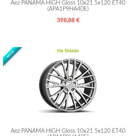
Aez PANAMA HIGH Gloss 10x21 5x120 ET40
(APA1P9HA40E)
398,88 €
Na Sklade
AKCIA
Aez PANAMA HIGH Gloss 10x21 5x120 ET40