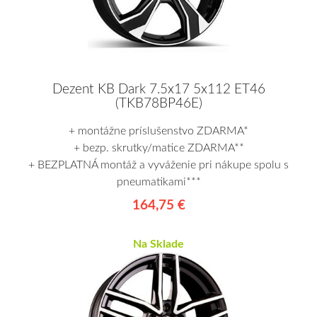
Dezent KB Dark 7.5x17 5x112 ET46
(TKB78BP46E)
+ montážne príslušenstvo ZDARMA*
+ bezp. skrutky/matice ZDARMA**
+ BEZPLATNÁ montáž a vyváženie pri nákupe spolu s
pneumatikami***
164,75 €
Na Sklade