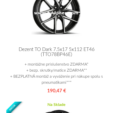
Dezent TO Dark 7.5x17 5x112 ET46
(TTO78BP46E)
+ montážne príslušenstvo ZDARMA*
+ bezp. skrutky/matice ZDARMA**
+ BEZPLATNÁ montáž a vyváženie pri nákupe spolu s
pneumatikami***
190,47 €
Na Sklade
AKCIA