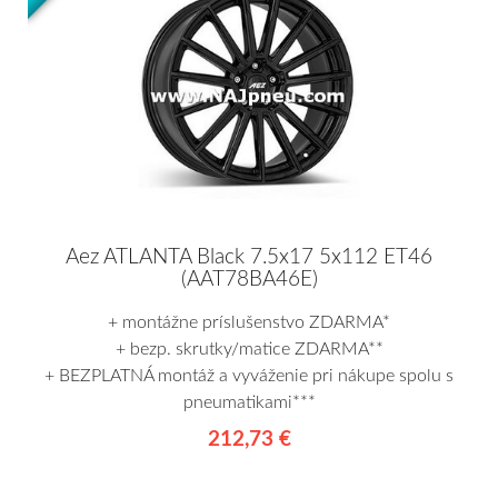
Aez ATLANTA Black 7.5x17 5x112 ET46
(AAT78BA46E)
+ montážne príslušenstvo ZDARMA*
+ bezp. skrutky/matice ZDARMA**
+ BEZPLATNÁ montáž a vyváženie pri nákupe spolu s
pneumatikami***
212,73 €