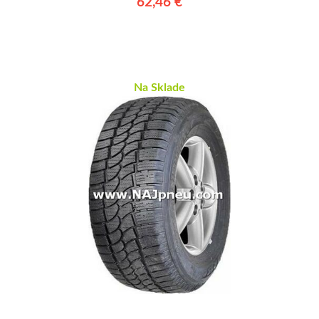
62,46 €
Na Sklade