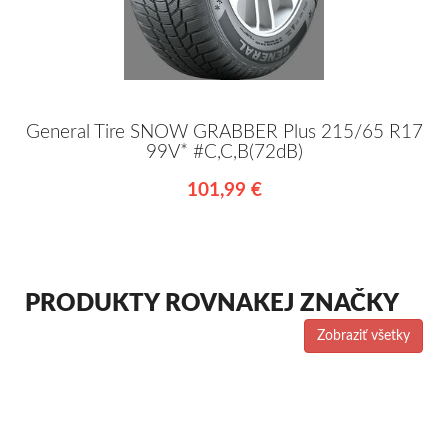
General Tire SNOW GRABBER Plus 215/65 R17
99V* #C,C,B(72dB)
101,99 €
PRODUKTY ROVNAKEJ ZNAČKY
Zobraziť všetky