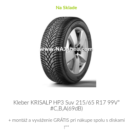
Na Sklade
Kleber KRISALP HP3 Suv 215/65 R17 99V*
#C,B,A(69dB)
+ montáž a vyváženie GRÁTIS pri nákupe spolu s diskami
!**