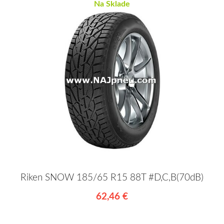
Na Sklade
Riken SNOW 185/65 R15 88T #D,C,B(70dB)
62,46 €