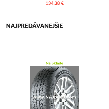
134,38 €
NAJPREDÁVANEJŠIE
Na Sklade