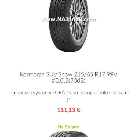
Kormoran SUV Snow 215/65 R17 99V
#D,C,B(70dB)
+ montáž a vyváženie GRÁTIS pri nákupe spolu s diskami
!*
111,13 €
Na Sklade