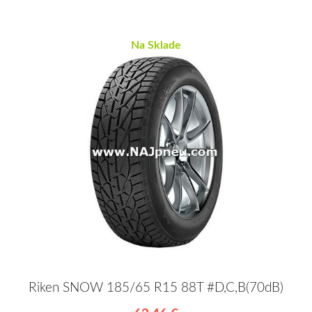
Na Sklade
Riken SNOW 185/65 R15 88T #D,C,B(70dB)