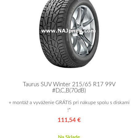
Taurus SUV Winter 215/65 R17 99V
#D,C,B(70dB)
+ montáž a vyváženie GRÁTIS pri nákupe spolu s diskami
!*
111,54 €
Na Sklade