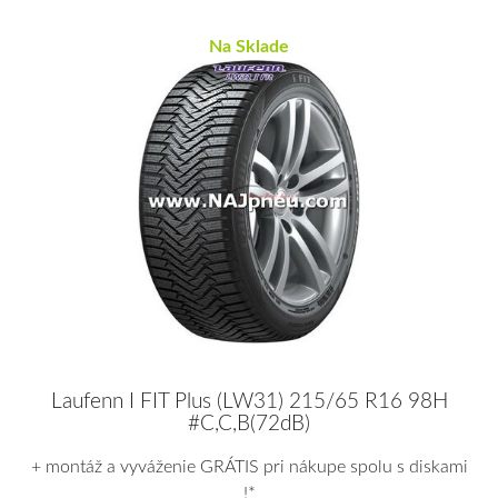
Na Sklade
Laufenn I FIT Plus (LW31) 215/65 R16 98H
#C,C,B(72dB)
+ montáž a vyváženie GRÁTIS pri nákupe spolu s diskami
!*