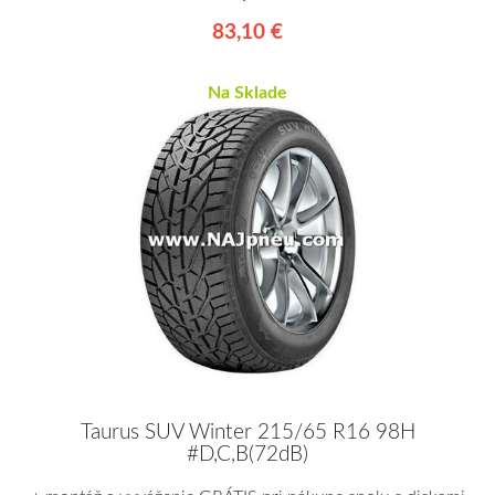
83,10 €
Na Sklade
Taurus SUV Winter 215/65 R16 98H
#D,C,B(72dB)