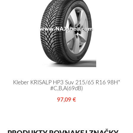
Kleber KRISALP HP3 Suv 215/65 R16 98H*
#C,B,A(69dB)
97,09 €