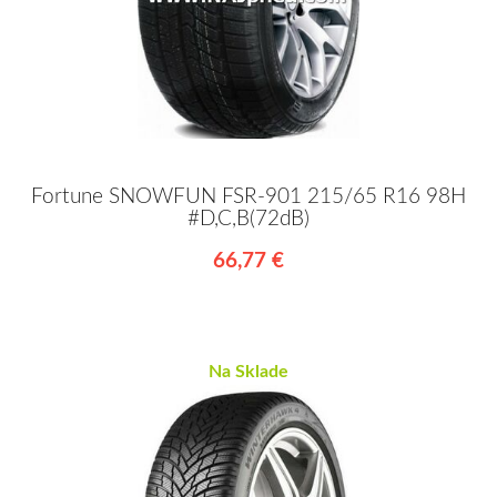
Fortune SNOWFUN FSR-901 215/65 R16 98H
#D,C,B(72dB)
66,77 €
Na Sklade