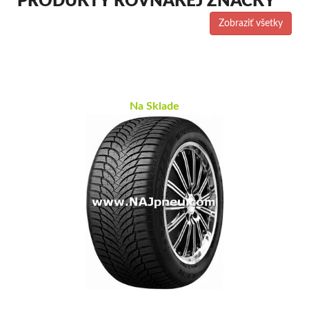
PRODUKTY ROVNAKEJ ZNAČKY
Zobraziť všetky
Na Sklade