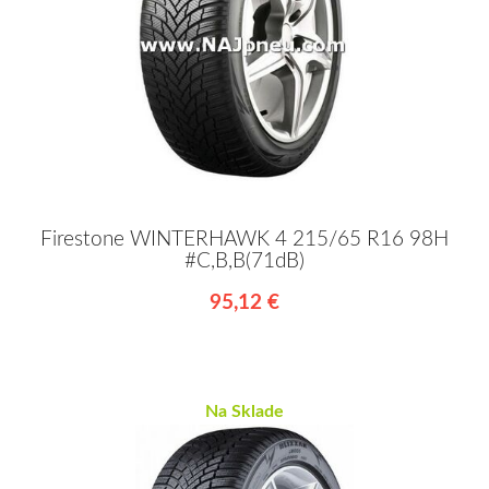
Firestone WINTERHAWK 4 215/65 R16 98H
#C,B,B(71dB)
95,12 €
Na Sklade