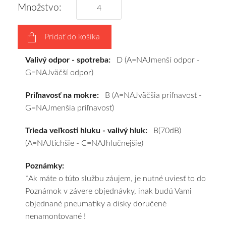
vám
Množstvo:
pneumatiky
obujeme
Pridať do košíka
na
disky
Valivý odpor - spotreba:
D (A=NAJmenší odpor -
podľa
G=NAJväčší odpor)
vášho
výberu
Priľnavosť na mokre:
B (A=NAJväčšia priľnavosť -
a
G=NAJmenšia priľnavosť)
pošleme
zadarmo.
Trieda veľkosti hluku - valivý hluk:
B(70dB)
(A=NAJtichšie - C=NAJhlučnejšie)
Poznámky:
*Ak máte o túto službu záujem, je nutné uviesť to do
Poznámok v závere objednávky, inak budú Vami
objednané pneumatiky a disky doručené
nenamontované !