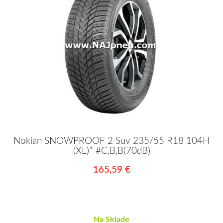
Nokian SNOWPROOF 2 Suv 235/55 R18 104H
(XL)* #C,B,B(70dB)
165,59 €
Na Sklade