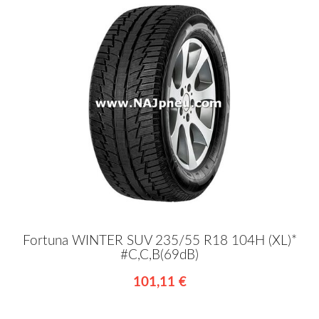
Fortuna WINTER SUV 235/55 R18 104H (XL)*
#C,C,B(69dB)
101,11 €