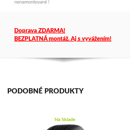
nenamontované !
Doprava ZDARMA!
BEZPLATNÁ montáž. Aj s vyvážením!
PODOBNÉ PRODUKTY
Na Sklade