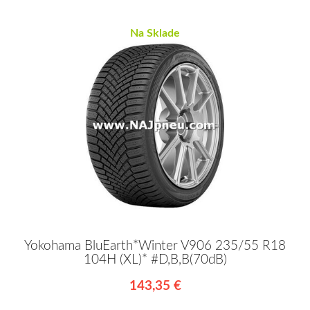
Na Sklade
Yokohama BluEarth*Winter V906 235/55 R18
104H (XL)* #D,B,B(70dB)
143,35 €