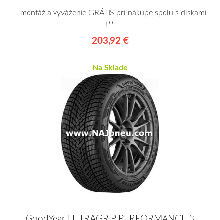
+ montáž a vyváženie GRÁTIS pri nákupe spolu s diskami
!**
203,92 €
Na Sklade
GoodYear ULTRAGRIP PERFORMANCE 3