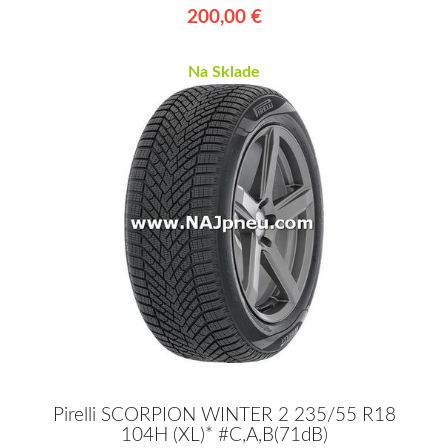
200,00 €
Na Sklade
Pirelli SCORPION WINTER 2 235/55 R18
104H (XL)* #C,A,B(71dB)