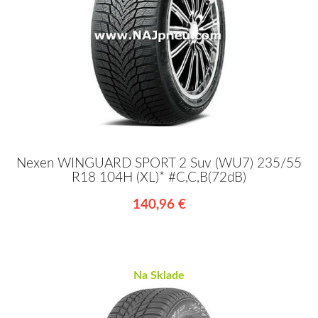
Nexen WINGUARD SPORT 2 Suv (WU7) 235/55
R18 104H (XL)* #C,C,B(72dB)
140,96 €
Na Sklade