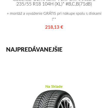
235/55 R18 104H (XL)* #B,C,B(71dB)
+ montáž a vyváženie GRÁTIS pri nákupe spolu s diskami
!**
218,13 €
NAJPREDÁVANEJŠIE
Na Sklade