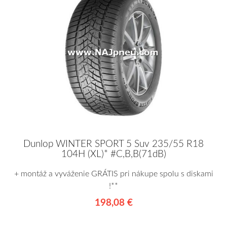
Dunlop WINTER SPORT 5 Suv 235/55 R18
104H (XL)* #C,B,B(71dB)
+ montáž a vyváženie GRÁTIS pri nákupe spolu s diskami
!**
198,08 €