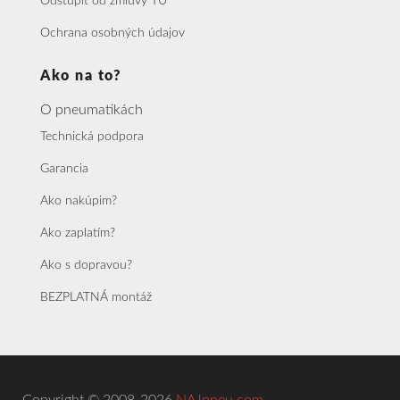
Odstúpiť od zmluvy TU
Ochrana osobných údajov
Ako na to?
O pneumatikách
Technická podpora
Garancia
Ako nakúpim?
Ako zaplatím?
Ako s dopravou?
BEZPLATNÁ montáž
Copyright © 2008-2026
NAJpneu.com