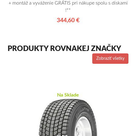
+ montáž a vyváženie GRÁTIS pri nákupe spolu s diskami
!**
344,60 €
PRODUKTY ROVNAKEJ ZNAČKY
Zobraziť všetky
Na Sklade