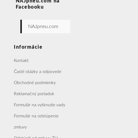
NAJpneu.com na
Facebooku
NAJpneu.com
Informácie
Kontakt
Časté otázky a odpovede
Obchodné podmienky
Reklamačný poriadok
Formulár na vytknutie vady
Formulár na odstúpenie
zmluvy