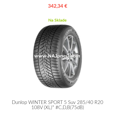
342,34 €
Na Sklade
Dunlop WINTER SPORT 5 Suv 285/40 R20
108V (XL)* #C,D,B(75dB)