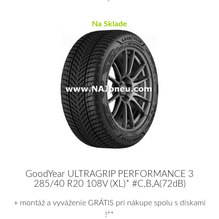
Na Sklade
GoodYear ULTRAGRIP PERFORMANCE 3
285/40 R20 108V (XL)* #C,B,A(72dB)
+ montáž a vyváženie GRÁTIS pri nákupe spolu s diskami
!**