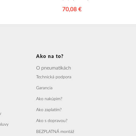
70,08 €
Ako na to?
O pneumatikách
Technická podpora
Garancia
Ako nakúpim?
Ako zaplatím?
y
Ako s dopravou?
mluvy
BEZPLATNÁ montáž