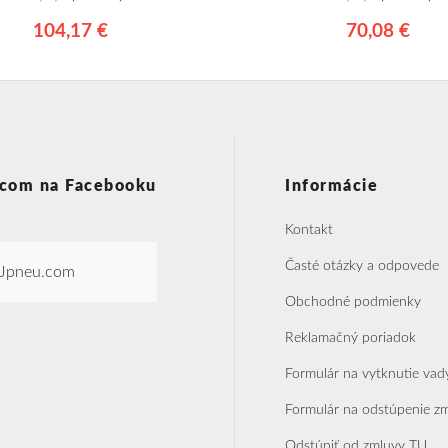
104,17 €
70,08 €
com na Facebooku
Informácie
Kontakt
Časté otázky a odpovede
Jpneu.com
Obchodné podmienky
Reklamačný poriadok
Formulár na vytknutie vad
Formulár na odstúpenie z
Odstúpiť od zmluvy TU