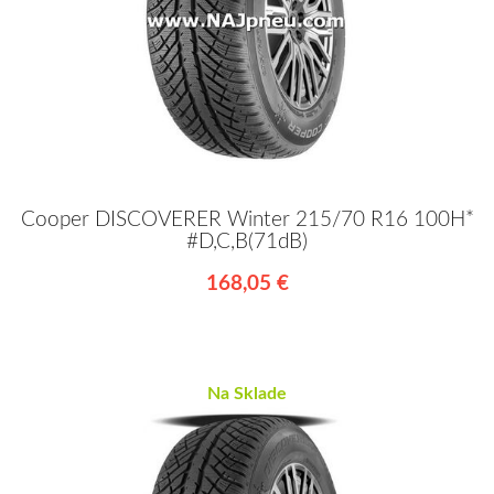
Cooper DISCOVERER Winter 215/70 R16 100H*
#D,C,B(71dB)
168,05 €
Na Sklade