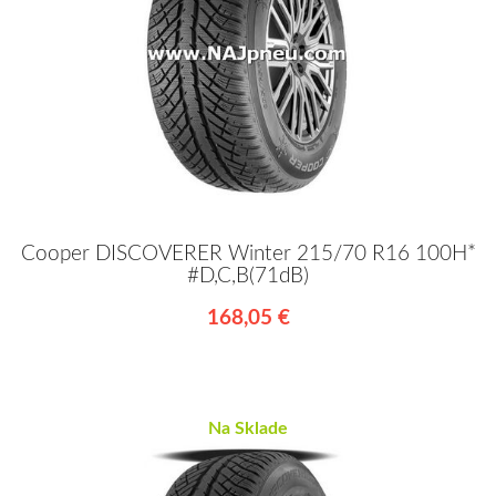
Cooper DISCOVERER Winter 215/70 R16 100H*
#D,C,B(71dB)
168,05 €
Na Sklade