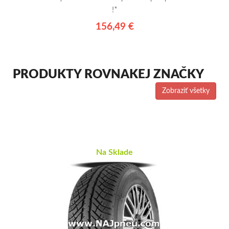
!*
156,49 €
PRODUKTY ROVNAKEJ ZNAČKY
Zobraziť všetky
Na Sklade