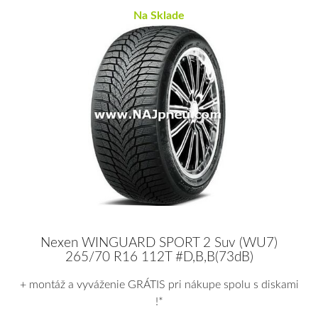
Na Sklade
Nexen WINGUARD SPORT 2 Suv (WU7)
265/70 R16 112T #D,B,B(73dB)
+ montáž a vyváženie GRÁTIS pri nákupe spolu s diskami
!*