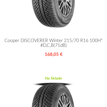
Cooper DISCOVERER Winter 215/70 R16 100H*
#D,C,B(71dB)
168,05 €
Na Sklade