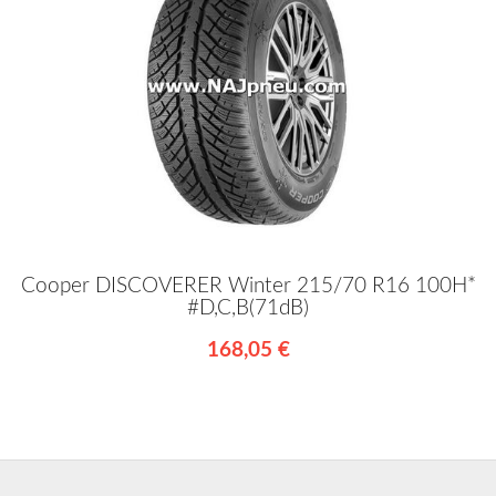
Cooper DISCOVERER Winter 215/70 R16 100H*
#D,C,B(71dB)
168,05 €