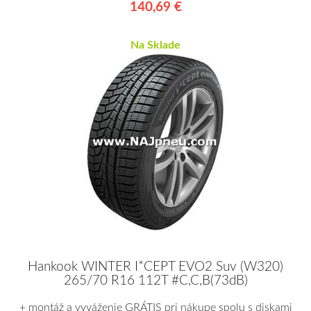
140,69 €
Na Sklade
Hankook WINTER I*CEPT EVO2 Suv (W320)
265/70 R16 112T #C,C,B(73dB)
+ montáž a vyváženie GRÁTIS pri nákupe spolu s diskami