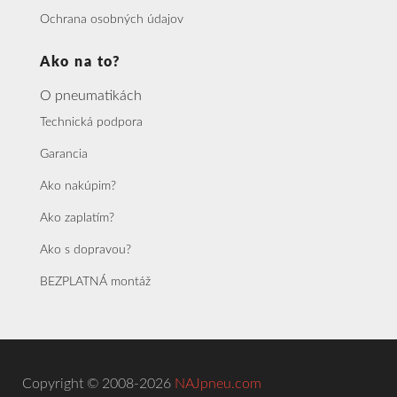
Ochrana osobných údajov
Ako na to?
O pneumatikách
Technická podpora
Garancia
Ako nakúpim?
Ako zaplatím?
Ako s dopravou?
BEZPLATNÁ montáž
Copyright © 2008-2026
NAJpneu.com