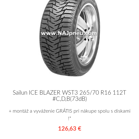
Sailun ICE BLAZER WST3 265/70 R16 112T
#C,D,B(73dB)
+ montáž a vyváženie GRÁTIS pri nákupe spolu s diskami
!*
126,63 €