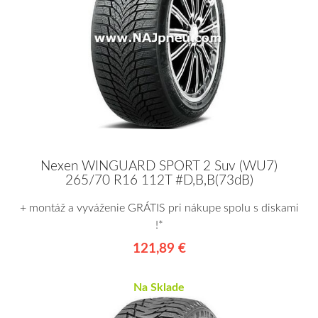
Nexen WINGUARD SPORT 2 Suv (WU7)
265/70 R16 112T #D,B,B(73dB)
+ montáž a vyváženie GRÁTIS pri nákupe spolu s diskami
!*
121,89 €
Na Sklade