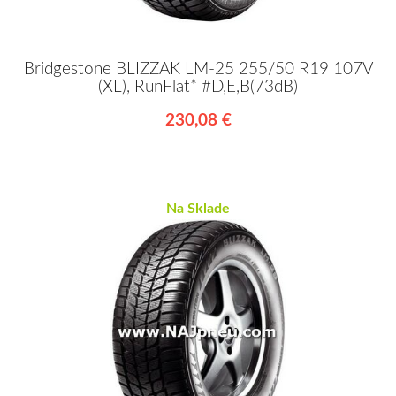
Bridgestone BLIZZAK LM-25 255/50 R19 107V
(XL), RunFlat* #D,E,B(73dB)
230,08 €
Na Sklade