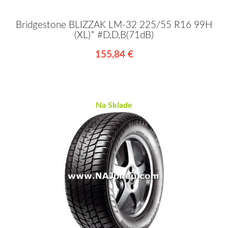
Bridgestone BLIZZAK LM-32 225/55 R16 99H
(XL)* #D,D,B(71dB)
155,84 €
Na Sklade