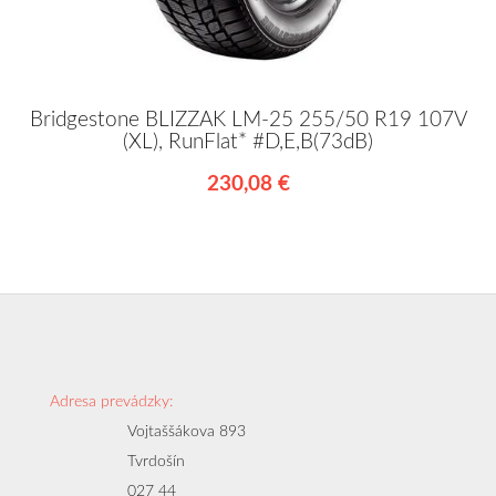
Bridgestone BLIZZAK LM-25 255/50 R19 107V
(XL), RunFlat* #D,E,B(73dB)
230,08 €
Adresa prevádzky:
Vojtaššákova 893
Tvrdošín
027 44