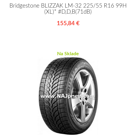
Bridgestone BLIZZAK LM-32 225/55 R16 99H
(XL)* #D,D,B(71dB)
155,84 €
Na Sklade