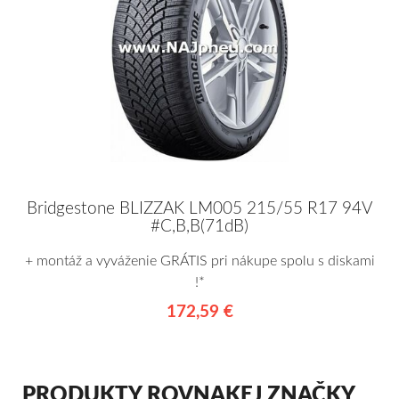
Bridgestone BLIZZAK LM005 215/55 R17 94V
#C,B,B(71dB)
+ montáž a vyváženie GRÁTIS pri nákupe spolu s diskami
!*
172,59 €
PRODUKTY ROVNAKEJ ZNAČKY