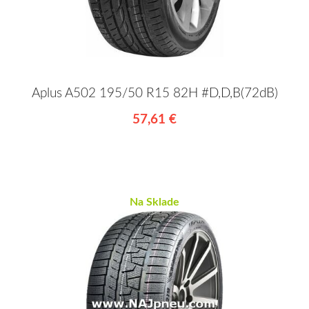
Aplus A502 195/50 R15 82H #D,D,B(72dB)
57,61 €
Na Sklade