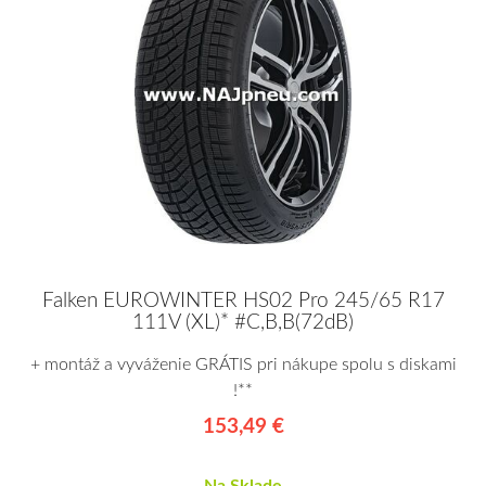
Falken EUROWINTER HS02 Pro 245/65 R17
111V (XL)* #C,B,B(72dB)
+ montáž a vyváženie GRÁTIS pri nákupe spolu s diskami
!**
153,49 €