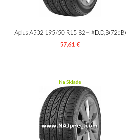
Aplus A502 195/50 R15 82H #D,D,B(72dB)
57,61 €
Na Sklade