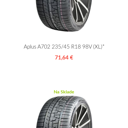
Aplus A702 235/45 R18 98V (XL)*
71,64 €
Na Sklade