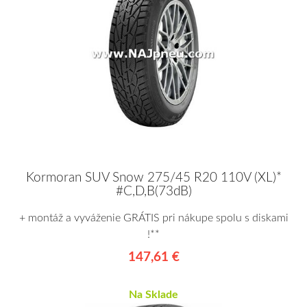
Kormoran SUV Snow 275/45 R20 110V (XL)*
#C,D,B(73dB)
+ montáž a vyváženie GRÁTIS pri nákupe spolu s diskami
!**
147,61 €
Na Sklade