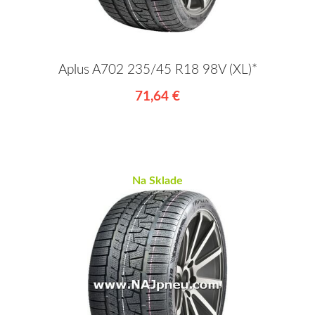
Aplus A702 235/45 R18 98V (XL)*
71,64 €
Na Sklade