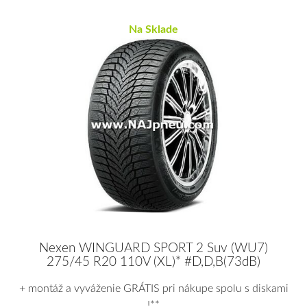
Na Sklade
Nexen WINGUARD SPORT 2 Suv (WU7)
275/45 R20 110V (XL)* #D,D,B(73dB)
+ montáž a vyváženie GRÁTIS pri nákupe spolu s diskami
!**