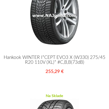
Hankook WINTER I*CEPT EVO3 X (W330) 275/45
R20 110V (XL)* #C,B,B(73dB)
255,29 €
Na Sklade