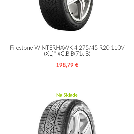
Firestone WINTERHAWK 4 275/45 R20 110V
(XL)* #C,B,B(71dB)
198,79 €
Na Sklade