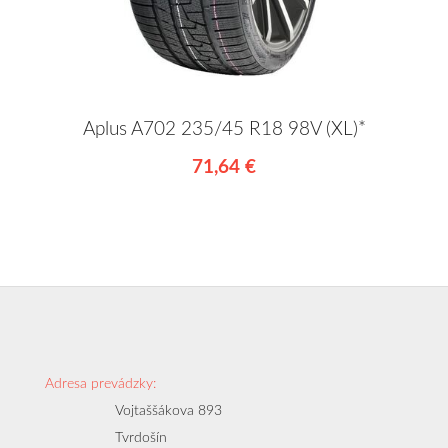
Aplus A702 235/45 R18 98V (XL)*
71,64 €
Adresa prevádzky:
Vojtaššákova 893
Tvrdošín