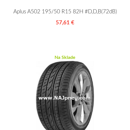
Aplus A502 195/50 R15 82H #D,D,B(72dB)
57,61 €
Na Sklade