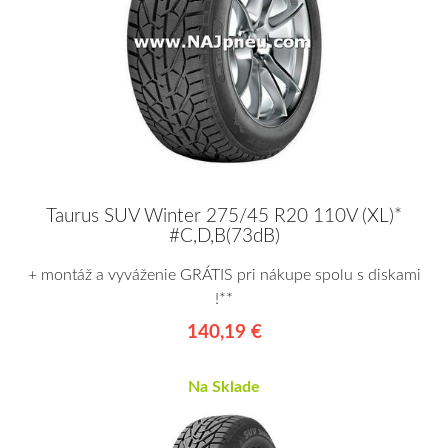
Taurus SUV Winter 275/45 R20 110V (XL)*
#C,D,B(73dB)
+ montáž a vyváženie GRÁTIS pri nákupe spolu s diskami
!**
140,19 €
Na Sklade