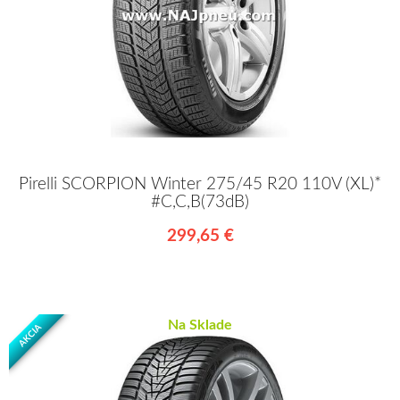
Pirelli SCORPION Winter 275/45 R20 110V (XL)*
#C,C,B(73dB)
299,65 €
Na Sklade
AKCIA