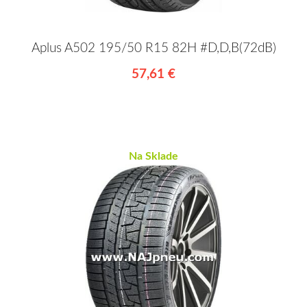
Aplus A502 195/50 R15 82H #D,D,B(72dB)
57,61 €
Na Sklade