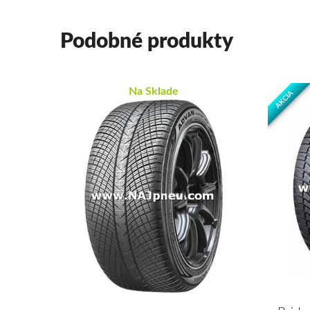
Podobné produkty
Na Sklade
AKCIA