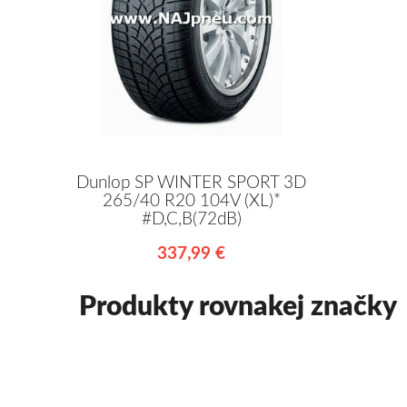
Dunlop SP WINTER SPORT 3D
265/40 R20 104V (XL)*
#D,C,B(72dB)
337,99 €
Produkty rovnakej značky