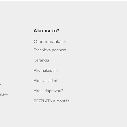
Ako na to?
O pneumatikách
Technická podpora
Garancia
Ako nakúpim?
Ako zaplatím?
y
Ako s dopravou?
mluvy
BEZPLATNÁ montáž