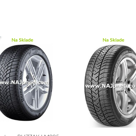
Na Sklade
Na Sklade