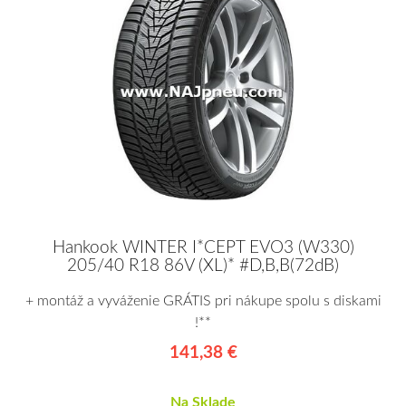
Hankook WINTER I*CEPT EVO3 (W330)
205/40 R18 86V (XL)* #D,B,B(72dB)
+ montáž a vyváženie GRÁTIS pri nákupe spolu s diskami
!**
141,38 €
Na Sklade