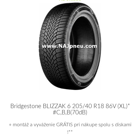
Bridgestone BLIZZAK 6 205/40 R18 86V (XL)*
#C,B,B(70dB)
+ montáž a vyváženie GRÁTIS pri nákupe spolu s diskami
!**