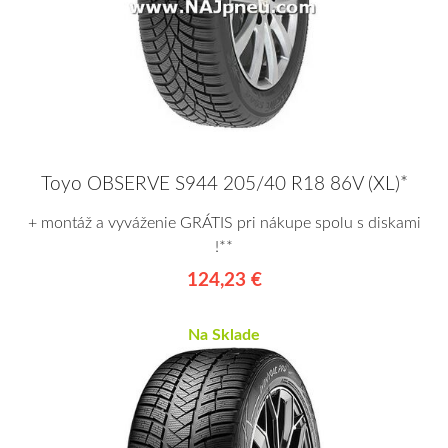
Toyo OBSERVE S944 205/40 R18 86V (XL)*
+ montáž a vyváženie GRÁTIS pri nákupe spolu s diskami
!**
124,23 €
Na Sklade