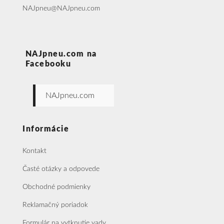
NAJpneu@NAJpneu.com
NAJpneu.com na
Facebooku
NAJpneu.com
Informácie
Kontakt
Časté otázky a odpovede
Obchodné podmienky
Reklamačný poriadok
Formulár na vytknutie vady