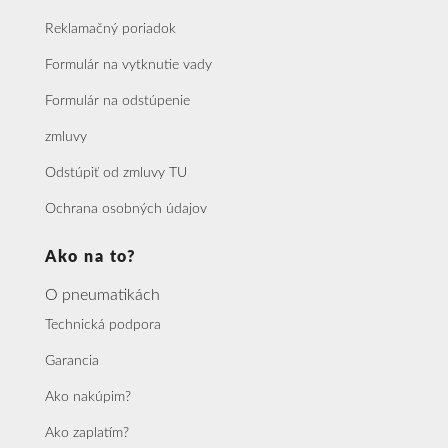
Reklamačný poriadok
Formulár na vytknutie vady
Formulár na odstúpenie
zmluvy
Odstúpiť od zmluvy TU
Ochrana osobných údajov
Ako na to?
O pneumatikách
Technická podpora
Garancia
Ako nakúpim?
Ako zaplatím?