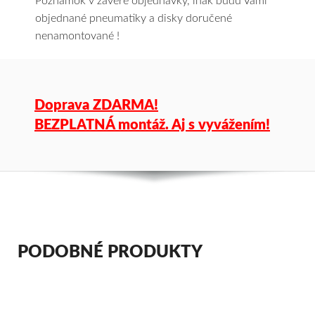
Poznámok v závere objednávky, inak budú Vami
objednané pneumatiky a disky doručené
nenamontované !
Doprava ZDARMA!
BEZPLATNÁ montáž. Aj s vyvážením!
PODOBNÉ PRODUKTY