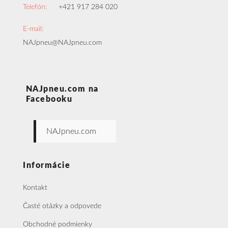
Telefón:
+421 917 284 020
E-mail:
NAJpneu@NAJpneu.com
NAJpneu.com na
Facebooku
NAJpneu.com
Informácie
Kontakt
Časté otázky a odpovede
Obchodné podmienky