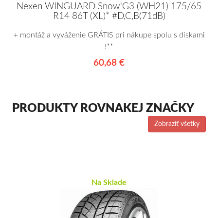
Nexen WINGUARD Snow'G3 (WH21) 175/65
R14 86T (XL)* #D,C,B(71dB)
+ montáž a vyváženie GRÁTIS pri nákupe spolu s diskami
!**
60,68 €
PRODUKTY ROVNAKEJ ZNAČKY
Zobraziť všetky
Na Sklade