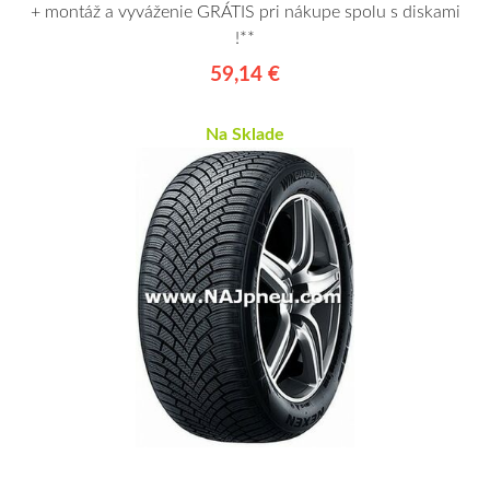
+ montáž a vyváženie GRÁTIS pri nákupe spolu s diskami
!**
59,14 €
Na Sklade