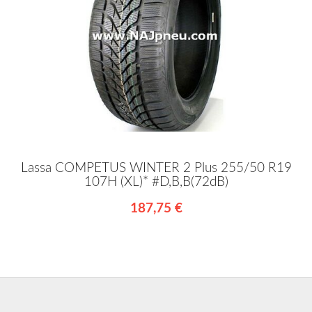
Lassa COMPETUS WINTER 2 Plus 255/50 R19
107H (XL)* #D,B,B(72dB)
187,75 €