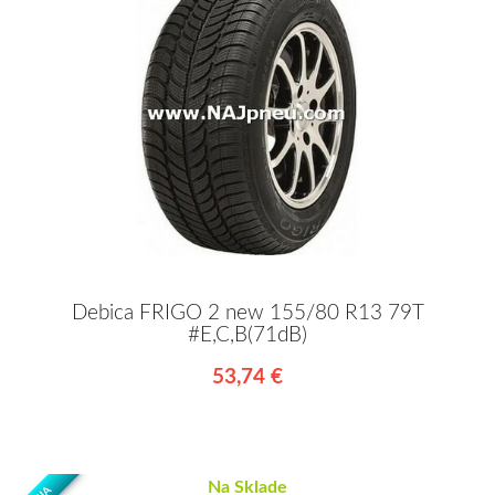
Debica FRIGO 2 new 155/80 R13 79T
#E,C,B(71dB)
53,74 €
Na Sklade