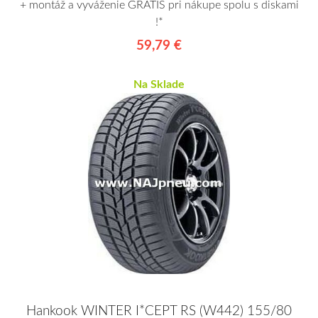
+ montáž a vyváženie GRÁTIS pri nákupe spolu s diskami
!*
59,79 €
Na Sklade
Hankook WINTER I*CEPT RS (W442) 155/80