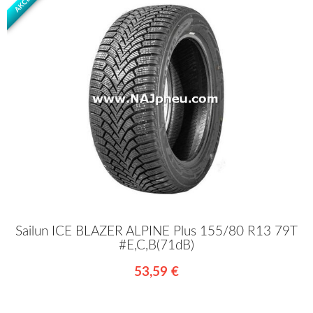
AKCIA
Sailun ICE BLAZER ALPINE Plus 155/80 R13 79T
#E,C,B(71dB)
53,59 €