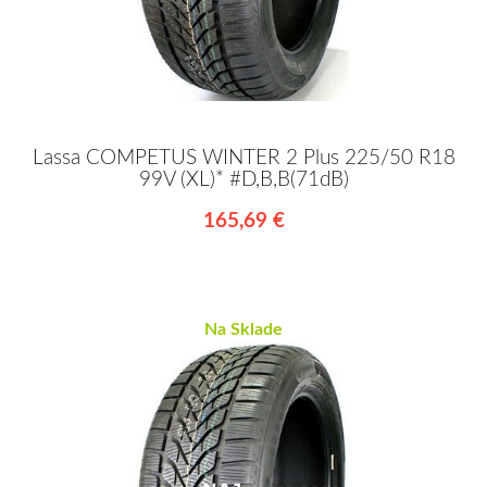
Lassa COMPETUS WINTER 2 Plus 225/50 R18
99V (XL)* #D,B,B(71dB)
165,69 €
Na Sklade