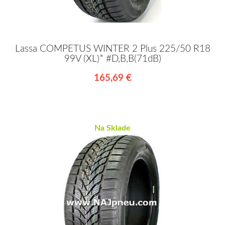
Lassa COMPETUS WINTER 2 Plus 225/50 R18
99V (XL)* #D,B,B(71dB)
165,69 €
Na Sklade