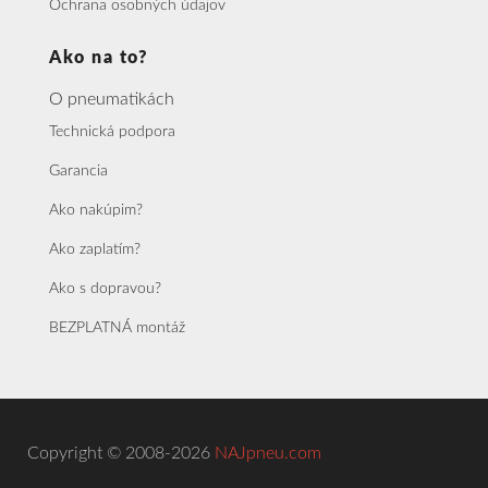
Ochrana osobných údajov
Ako na to?
O pneumatikách
Technická podpora
Garancia
Ako nakúpim?
Ako zaplatím?
Ako s dopravou?
BEZPLATNÁ montáž
Copyright © 2008-2026
NAJpneu.com