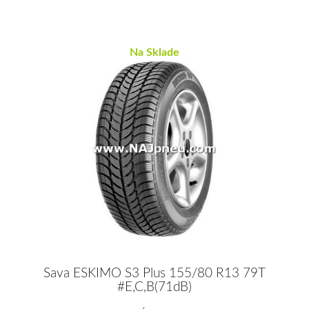
Na Sklade
Sava ESKIMO S3 Plus 155/80 R13 79T
#E,C,B(71dB)