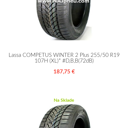
Lassa COMPETUS WINTER 2 Plus 255/50 R19
107H (XL)* #D,B,B(72dB)
187,75 €
Na Sklade