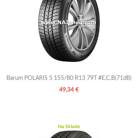
Barum POLARIS 5 155/80 R13 79T #E,C,B(71dB)
49,34 €
Na Sklade