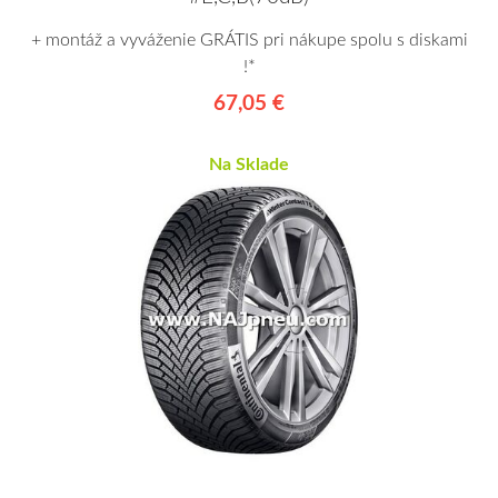
+ montáž a vyváženie GRÁTIS pri nákupe spolu s diskami
!*
67,05 €
Na Sklade