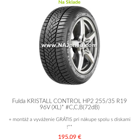
Na Sklade
Fulda KRISTALL CONTROL HP2 255/35 R19
96V (XL)* #C,C,B(72dB)
+ montáž a vyváženie GRÁTIS pri nákupe spolu s diskami
!**
195,09 €