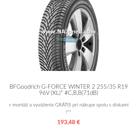
BFGoodrich G-FORCE WINTER 2 255/35 R19
96V (XL)* #C,B,B(71dB)
+ montáž a vyváženie GRÁTIS pri nákupe spolu s diskami
!**
193,48 €