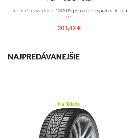
+ montáž a vyváženie GRÁTIS pri nákupe spolu s diskami
!**
201,42 €
NAJPREDÁVANEJŠIE
Na Sklade