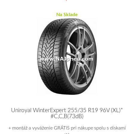
Na Sklade
Uniroyal WinterExpert 255/35 R19 96V (XL)*
#C,C,B(73dB)
+ montáž a vyváženie GRÁTIS pri nákupe spolu s diskami