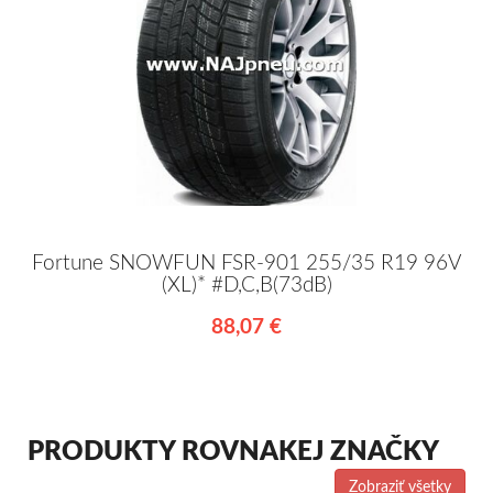
Fortune SNOWFUN FSR-901 255/35 R19 96V
(XL)* #D,C,B(73dB)
88,07 €
PRODUKTY ROVNAKEJ ZNAČKY
Zobraziť všetky