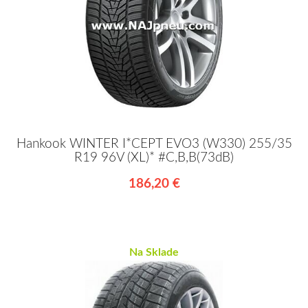
Hankook WINTER I*CEPT EVO3 (W330) 255/35
R19 96V (XL)* #C,B,B(73dB)
186,20 €
Na Sklade