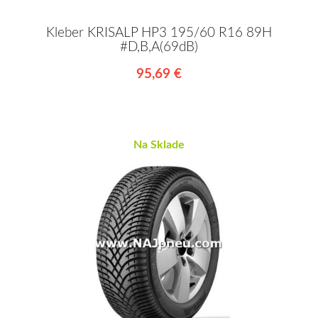
Kleber KRISALP HP3 195/60 R16 89H
#D,B,A(69dB)
95,69 €
Na Sklade