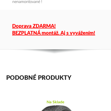
nenamontované !
Doprava ZDARMA!
BEZPLATNÁ montáž. Aj s vyvážením!
PODOBNÉ PRODUKTY
Na Sklade