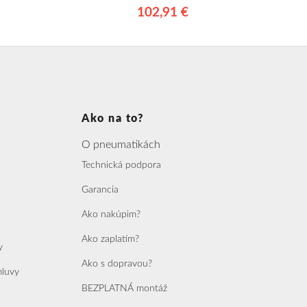
102,91 €
Ako na to?
O pneumatikách
Technická podpora
Garancia
Ako nakúpim?
Ako zaplatím?
y
Ako s dopravou?
mluvy
BEZPLATNÁ montáž