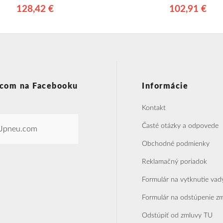
128,42 €
102,91 €
com na Facebooku
Informácie
Kontakt
Časté otázky a odpovede
Jpneu.com
Obchodné podmienky
Reklamačný poriadok
Formulár na vytknutie vad
Formulár na odstúpenie z
Odstúpiť od zmluvy TU