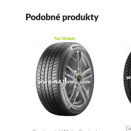
Podobné produkty
Na Sklade
G