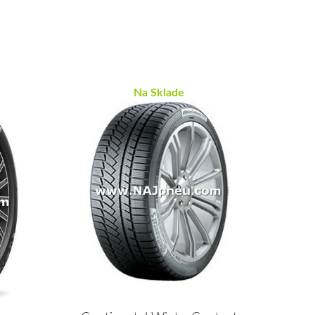
Na Sklade