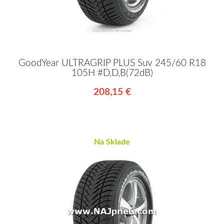
GoodYear ULTRAGRIP PLUS Suv 245/60 R18
105H #D,D,B(72dB)
208,15 €
Na Sklade