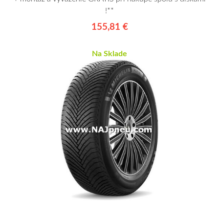
!**
155,81 €
Na Sklade