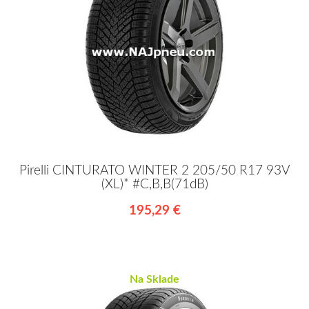
Pirelli CINTURATO WINTER 2 205/50 R17 93V
(XL)* #C,B,B(71dB)
195,29 €
Na Sklade