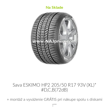
Na Sklade
Sava ESKIMO HP2 205/50 R17 93V (XL)*
#D,C,B(72dB)
+ montáž a vyváženie GRÁTIS pri nákupe spolu s diskami
!**