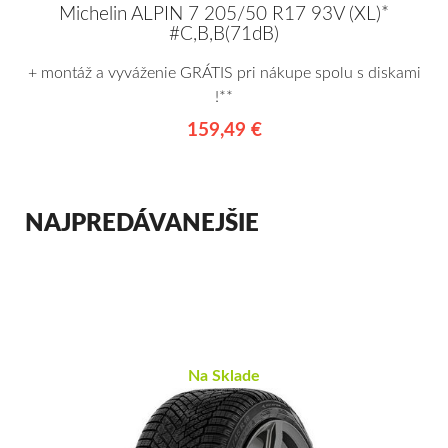
Michelin ALPIN 7 205/50 R17 93V (XL)*
#C,B,B(71dB)
+ montáž a vyváženie GRÁTIS pri nákupe spolu s diskami
!**
159,49 €
NAJPREDÁVANEJŠIE
Na Sklade