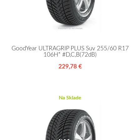
GoodYear ULTRAGRIP PLUS Suv 255/60 R17
106H* #D,C,B(72dB)
229,78 €
Na Sklade