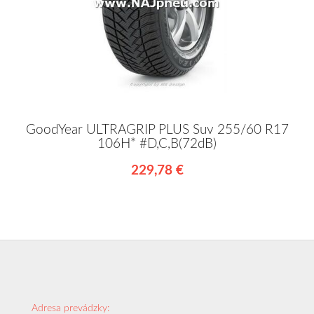
GoodYear ULTRAGRIP PLUS Suv 255/60 R17
106H* #D,C,B(72dB)
229,78 €
Adresa prevádzky: