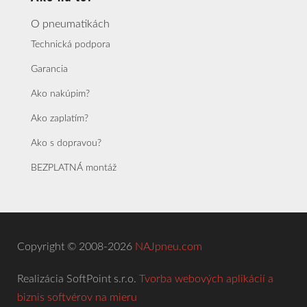
O pneumatikách
Technická podpora
Garancia
Ako nakúpim?
Ako zaplatím?
Ako s dopravou?
BEZPLATNÁ montáž
Copyright © 2008-2026
NAJpneu.com
Realizácia SoftPoint s.r.o.
Tvorba webových aplikácií a
biznis softvérov na mieru