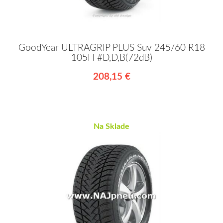
GoodYear ULTRAGRIP PLUS Suv 245/60 R18
105H #D,D,B(72dB)
208,15 €
Na Sklade