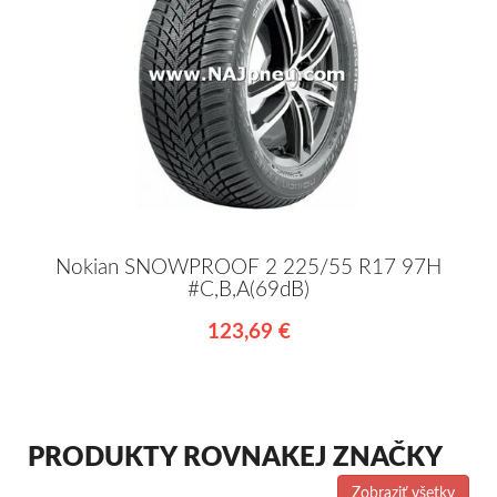
Nokian SNOWPROOF 2 225/55 R17 97H
#C,B,A(69dB)
123,69 €
PRODUKTY ROVNAKEJ ZNAČKY
Zobraziť všetky