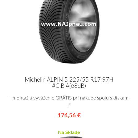
Michelin ALPIN 5 225/55 R17 97H
#C,B,A(68dB)
+ montáž a vyváženie GRÁTIS pri nákupe spolu s diskami
!*
174,56 €
Na Sklade