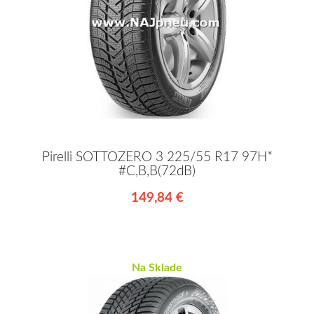
Pirelli SOTTOZERO 3 225/55 R17 97H*
#C,B,B(72dB)
149,84 €
Na Sklade