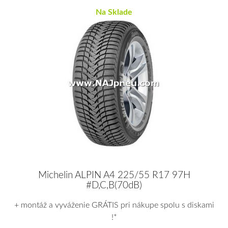
Na Sklade
Michelin ALPIN A4 225/55 R17 97H
#D,C,B(70dB)
+ montáž a vyváženie GRÁTIS pri nákupe spolu s diskami
!*