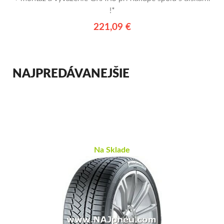
!*
221,09 €
NAJPREDÁVANEJŠIE
Na Sklade