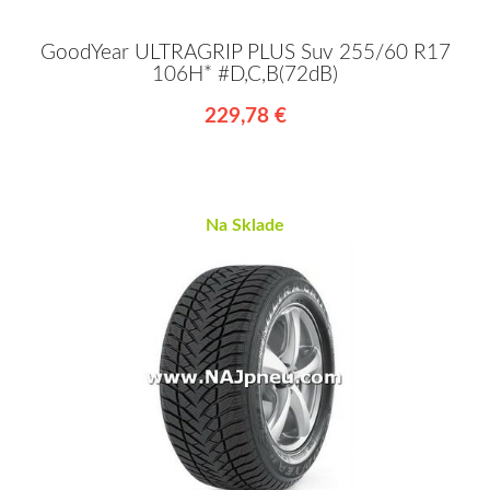
GoodYear ULTRAGRIP PLUS Suv 255/60 R17
106H* #D,C,B(72dB)
229,78 €
Na Sklade