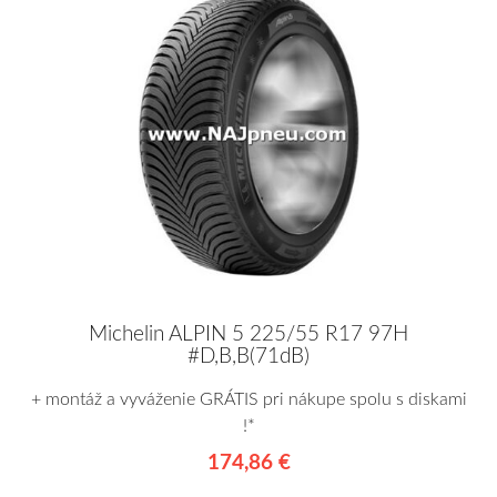
Michelin ALPIN 5 225/55 R17 97H
#D,B,B(71dB)
+ montáž a vyváženie GRÁTIS pri nákupe spolu s diskami
!*
174,86 €