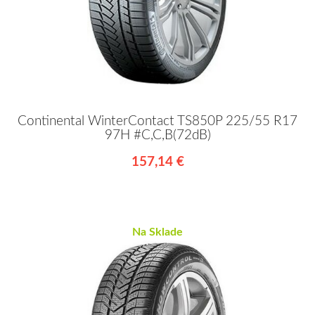
Continental WinterContact TS850P 225/55 R17
97H #C,C,B(72dB)
157,14 €
Na Sklade