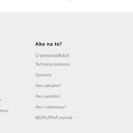
Ako na to?
O pneumatikách
Technická podpora
Garancia
Ako nakúpim?
Ako zaplatím?
y
Ako s dopravou?
mluvy
BEZPLATNÁ montáž