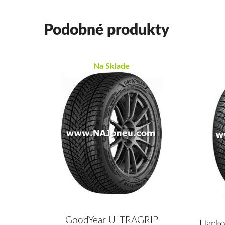
Podobné produkty
Na Sklade
GoodYear ULTRAGRIP
Hanko