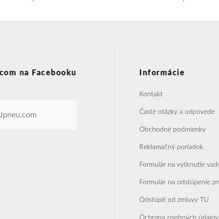
com na Facebooku
Informácie
Kontakt
Časté otázky a odpovede
Jpneu.com
Obchodné podmienky
Reklamačný poriadok
Formulár na vytknutie vad
Formulár na odstúpenie z
Odstúpiť od zmluvy TU
Ochrana osobných údajov