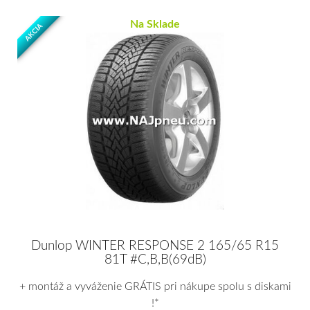
Na Sklade
AKCIA
Dunlop WINTER RESPONSE 2 165/65 R15
81T #C,B,B(69dB)
+ montáž a vyváženie GRÁTIS pri nákupe spolu s diskami
!*