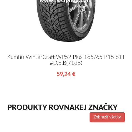
Kumho WinterCraft WP52 Plus 165/65 R15 81T
#D,B,B(71dB)
59,24 €
PRODUKTY ROVNAKEJ ZNAČKY
Zobraziť všetky