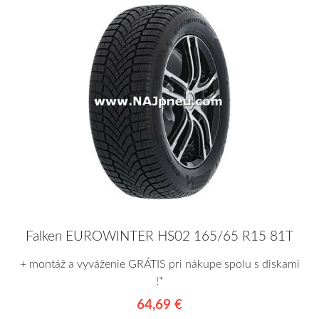
Falken EUROWINTER HS02 165/65 R15 81T
+ montáž a vyváženie GRÁTIS pri nákupe spolu s diskami
!*
64,69 €