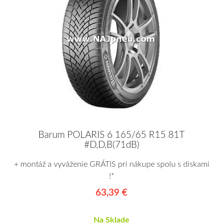
Barum POLARIS 6 165/65 R15 81T
#D,D,B(71dB)
+ montáž a vyváženie GRÁTIS pri nákupe spolu s diskami
!*
63,39 €
Na Sklade