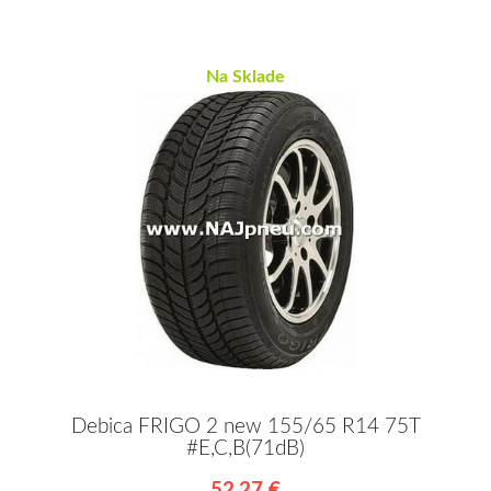
Na Sklade
Debica FRIGO 2 new 155/65 R14 75T
#E,C,B(71dB)
52,27 €