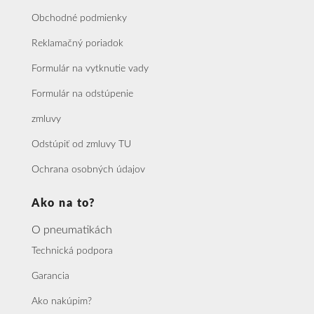
Obchodné podmienky
Reklamačný poriadok
Formulár na vytknutie vady
Formulár na odstúpenie
zmluvy
Odstúpiť od zmluvy TU
Ochrana osobných údajov
Ako na to?
O pneumatikách
Technická podpora
Garancia
Ako nakúpim?