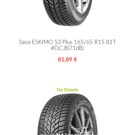
Sava ESKIMO S3 Plus 165/65 R15 81T
#D,C,B(71dB)
81,89 €
Na Sklade