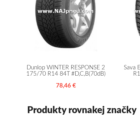
Dunlop WINTER RESPONSE 2
Sava 
175/70 R14 84T #D,C,B(70dB)
R1
78,46 €
Produkty rovnakej značky