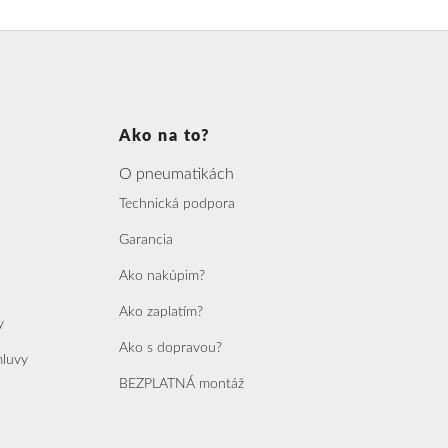
Ako na to?
O pneumatikách
Technická podpora
Garancia
Ako nakúpim?
Ako zaplatím?
y
Ako s dopravou?
mluvy
BEZPLATNÁ montáž