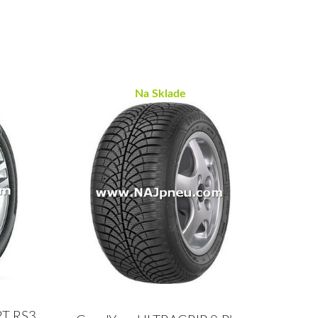
Na Sklade
PT RS3