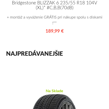
Bridgestone BLIZZAK 6 235/55 R18 104V
(XL)* #C,B,B(70dB)
+ montáž a vyváženie GRÁTIS pri nákupe spolu s diskami
!**
189,99 €
NAJPREDÁVANEJŠIE
Na Sklade