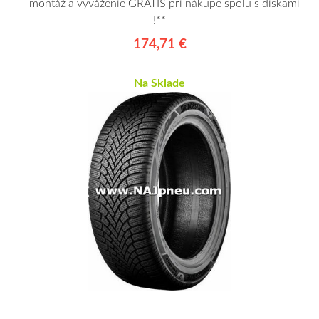
+ montáž a vyváženie GRÁTIS pri nákupe spolu s diskami
!**
174,71 €
Na Sklade