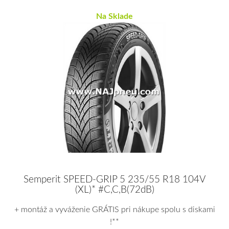
Na Sklade
Semperit SPEED-GRIP 5 235/55 R18 104V
(XL)* #C,C,B(72dB)
+ montáž a vyváženie GRÁTIS pri nákupe spolu s diskami
!**