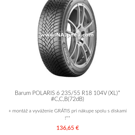
Barum POLARIS 6 235/55 R18 104V (XL)*
#C,C,B(72dB)
+ montáž a vyváženie GRÁTIS pri nákupe spolu s diskami
!**
136,65 €