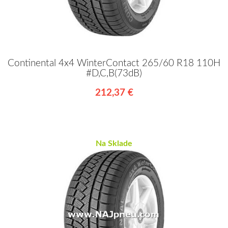
Continental 4x4 WinterContact 265/60 R18 110H
#D,C,B(73dB)
212,37 €
Na Sklade