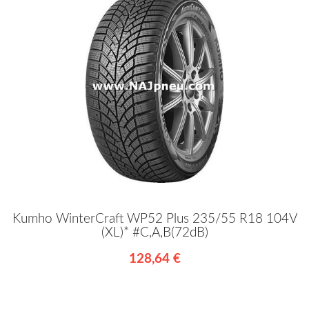
Kumho WinterCraft WP52 Plus 235/55 R18 104V
(XL)* #C,A,B(72dB)
128,64 €