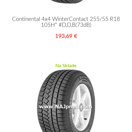
Continental 4x4 WinterContact 255/55 R18
105H* #D,D,B(73dB)
193,69 €
Na Sklade