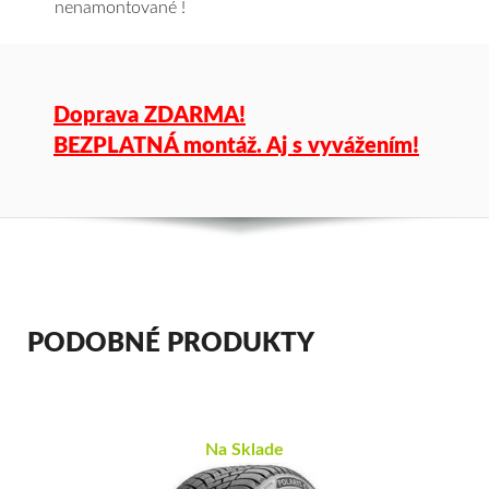
nenamontované !
Doprava ZDARMA!
BEZPLATNÁ montáž. Aj s vyvážením!
PODOBNÉ PRODUKTY
Na Sklade