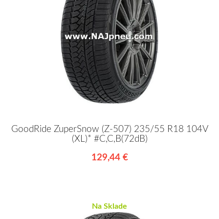
GoodRide ZuperSnow (Z-507) 235/55 R18 104V
(XL)* #C,C,B(72dB)
129,44 €
Na Sklade