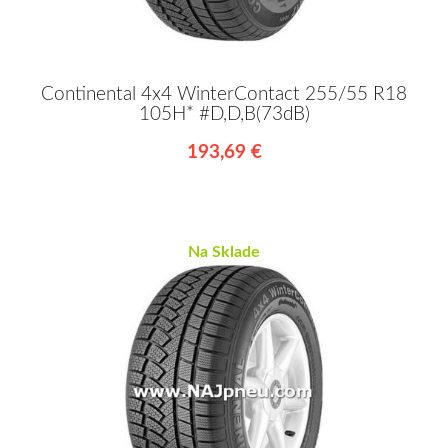
Continental 4x4 WinterContact 255/55 R18
105H* #D,D,B(73dB)
193,69 €
Na Sklade