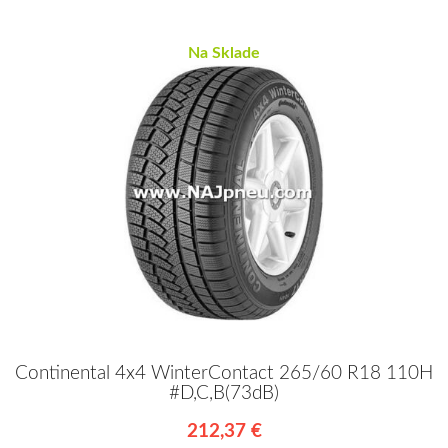
Na Sklade
Continental 4x4 WinterContact 265/60 R18 110H
#D,C,B(73dB)
212,37 €