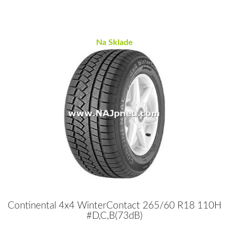
Na Sklade
Continental 4x4 WinterContact 265/60 R18 110H
#D,C,B(73dB)