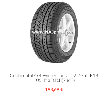
Continental 4x4 WinterContact 255/55 R18
105H* #D,D,B(73dB)
193,69 €