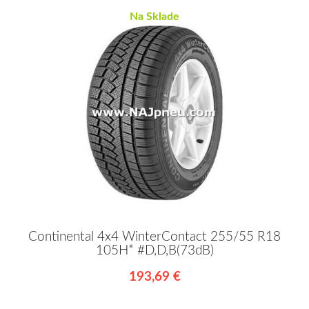
Na Sklade
Continental 4x4 WinterContact 255/55 R18
105H* #D,D,B(73dB)
193,69 €