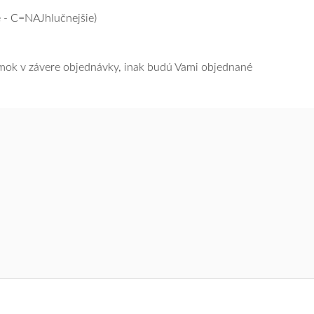
 - C=NAJhlučnejšie)
námok v závere objednávky, inak budú Vami objednané