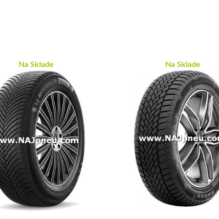
Na Sklade
Na Sklade