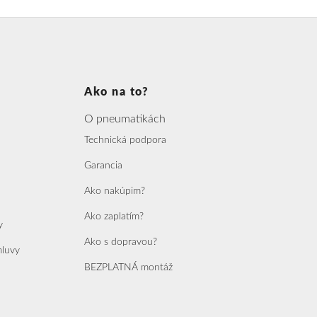
Ako na to?
O pneumatikách
Technická podpora
Garancia
Ako nakúpim?
Ako zaplatím?
y
Ako s dopravou?
mluvy
BEZPLATNÁ montáž