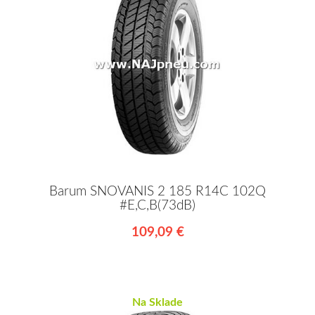
Barum SNOVANIS 2 185 R14C 102Q
#E,C,B(73dB)
109,09 €
Na Sklade