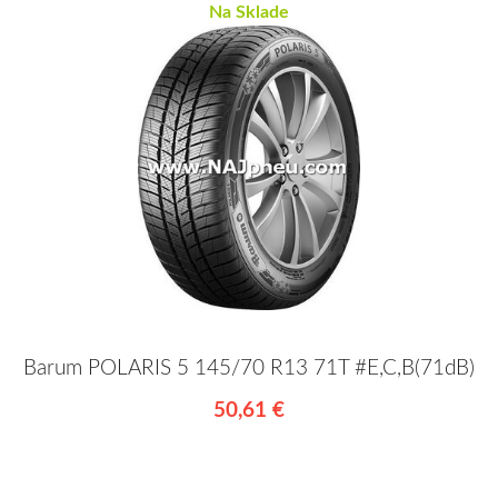
Na Sklade
Barum POLARIS 5 145/70 R13 71T #E,C,B(71dB)
50,61 €