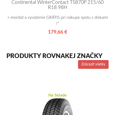
Continental WinterContact TS870P 215/60
R18 98H
+ montáž a vyváženie GRÁTIS pri nákupe spolu s diskami
!*
179,66 €
PRODUKTY ROVNAKEJ ZNAČKY
Zobraziť všetky
Na Sklade