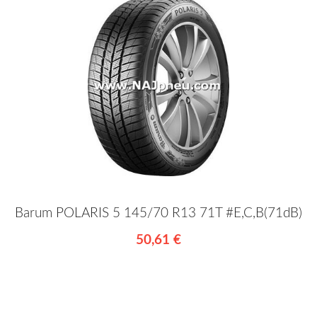
Barum POLARIS 5 145/70 R13 71T #E,C,B(71dB)
50,61 €