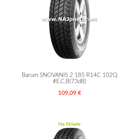
Barum SNOVANIS 2 185 R14C 102Q
#E,C,B(73dB)
109,09 €
Na Sklade