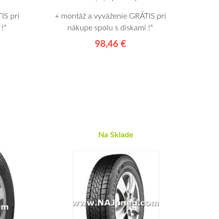
IS pri
+ montáž a vyváženie GRÁTIS pri
!*
nákupe spolu s diskami !*
98,46 €
Na Sklade