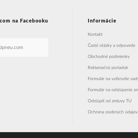
com na Facebooku
Informácie
Kontakt
Časté otázky a odpovede
Jpneu.com
Obchodné podmienky
Reklamačný poriadok
Formulár na vytknutie vad
Formulár na odstúpenie z
Odstúpiť od zmluvy TU
Ochrana osobných údajov