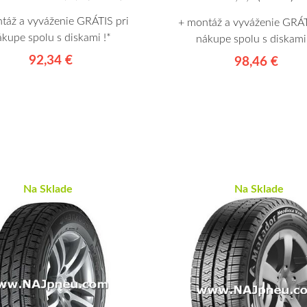
táž a vyváženie GRÁTIS pri
+ montáž a vyváženie GRÁT
ákupe spolu s diskami !*
nákupe spolu s diskami 
92,34 €
98,46 €
Na Sklade
Na Sklade