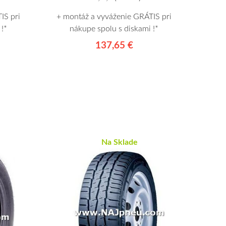
IS pri
+ montáž a vyváženie GRÁTIS pri
!*
nákupe spolu s diskami !*
137,65 €
Na Sklade