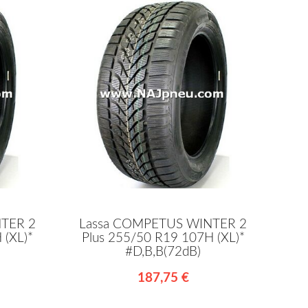
TER 2
Lassa COMPETUS WINTER 2
 (XL)*
Plus 255/50 R19 107H (XL)*
#D,B,B(72dB)
187,75 €