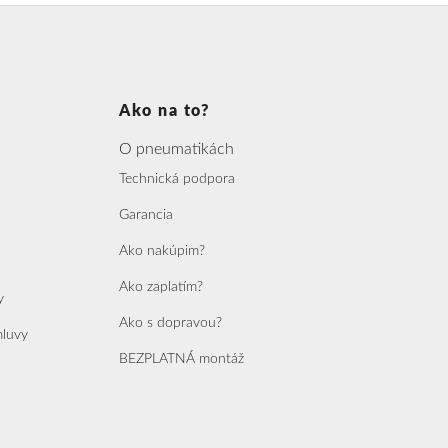
Ako na to?
O pneumatikách
Technická podpora
Garancia
Ako nakúpim?
Ako zaplatím?
y
Ako s dopravou?
mluvy
BEZPLATNÁ montáž