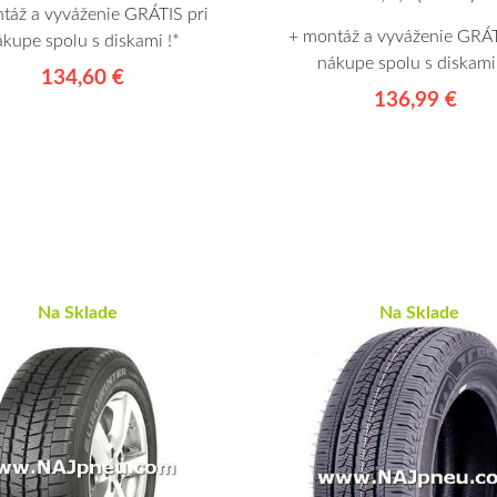
táž a vyváženie GRÁTIS pri
+ montáž a vyváženie GRÁT
ákupe spolu s diskami !*
nákupe spolu s diskami 
134,60 €
136,99 €
Na Sklade
Na Sklade