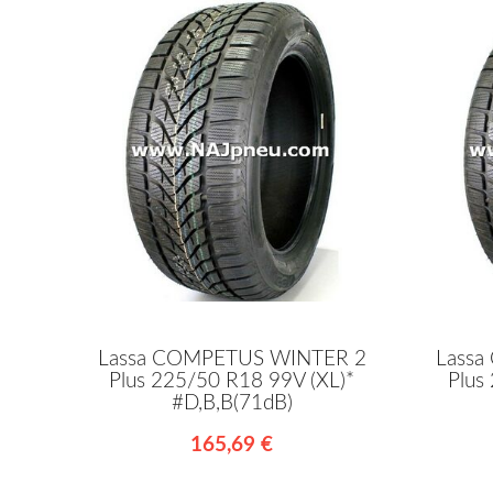
Lassa COMPETUS WINTER 2
Lass
Plus 225/50 R18 99V (XL)*
Plus
#D,B,B(71dB)
165,69 €