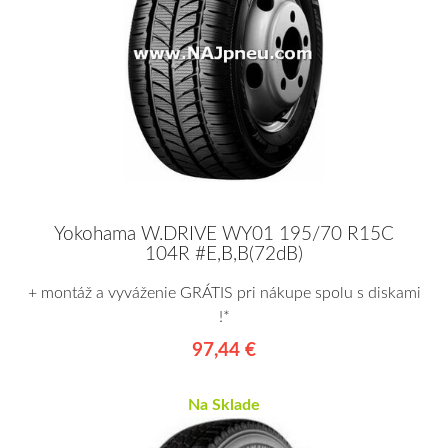
Yokohama W.DRIVE WY01 195/70 R15C
104R #E,B,B(72dB)
+ montáž a vyváženie GRÁTIS pri nákupe spolu s diskami
!*
97,44 €
Na Sklade