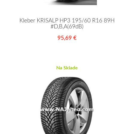
Kleber KRISALP HP3 195/60 R16 89H
#D,B,A(69dB)
95,69 €
Na Sklade