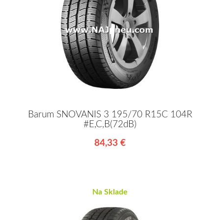
Barum SNOVANIS 3 195/70 R15C 104R
#E,C,B(72dB)
84,33 €
Na Sklade