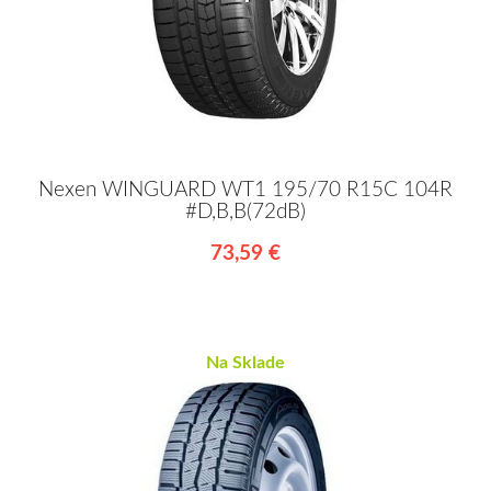
Nexen WINGUARD WT1 195/70 R15C 104R
#D,B,B(72dB)
73,59 €
Na Sklade