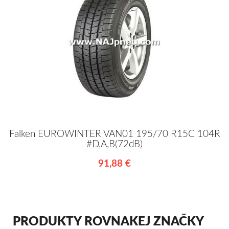
Falken EUROWINTER VAN01 195/70 R15C 104R
#D,A,B(72dB)
91,88 €
PRODUKTY ROVNAKEJ ZNAČKY