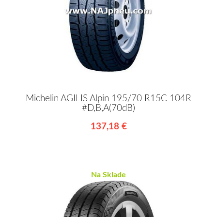
Michelin AGILIS Alpin 195/70 R15C 104R
#D,B,A(70dB)
137,18 €
Na Sklade