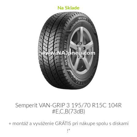
Na Sklade
Semperit VAN-GRIP 3 195/70 R15C 104R
#E,C,B(73dB)
+ montáž a vyváženie GRÁTIS pri nákupe spolu s diskami
!*