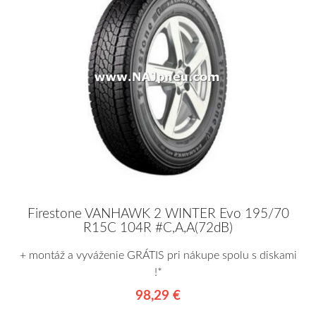
Firestone VANHAWK 2 WINTER Evo 195/70
R15C 104R #C,A,A(72dB)
+ montáž a vyváženie GRÁTIS pri nákupe spolu s diskami
!*
98,29 €