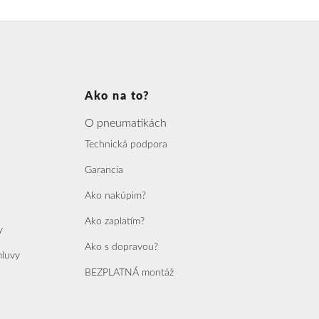
Ako na to?
O pneumatikách
Technická podpora
Garancia
Ako nakúpim?
Ako zaplatím?
y
Ako s dopravou?
mluvy
BEZPLATNÁ montáž