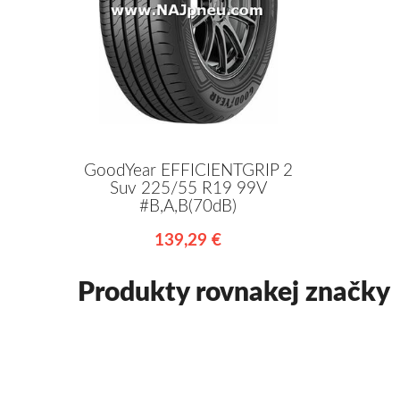
GoodYear EFFICIENTGRIP 2
Suv 225/55 R19 99V
#B,A,B(70dB)
139,29 €
Produkty rovnakej značky