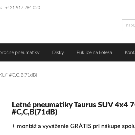
n:
+421 917 284 020
oročné pneumatiky
Disky
Puklice na kolesá
Kont
XL)* #C,C,B(71dB)
Letné pneumatiky Taurus SUV 4x4 
#C,C,B(71dB)
+ montáž a vyváženie GRÁTIS pri nákupe spolu