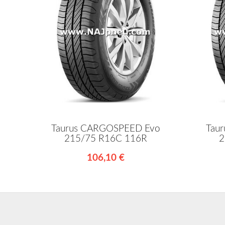
Taurus CARGOSPEED Evo
Tau
215/75 R16C 116R
2
106,10 €