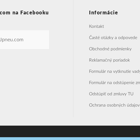
com na Facebooku
Informácie
Kontakt
Časté otázky a odpovede
Jpneu.com
Obchodné podmienky
Reklamačný poriadok
Formulár na vytknutie vad
Formulár na odstúpenie z
Odstúpiť od zmluvy TU
Ochrana osobných údajov