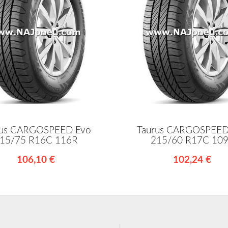
rus CARGOSPEED Evo
Taurus CARGOSPEED
15/75 R16C 116R
215/60 R17C 10
106,10 €
102,24 €