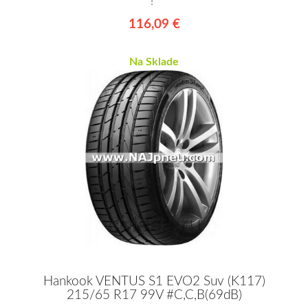
!*
116,09 €
Na Sklade
Hankook VENTUS S1 EVO2 Suv (K117)
215/65 R17 99V #C,C,B(69dB)