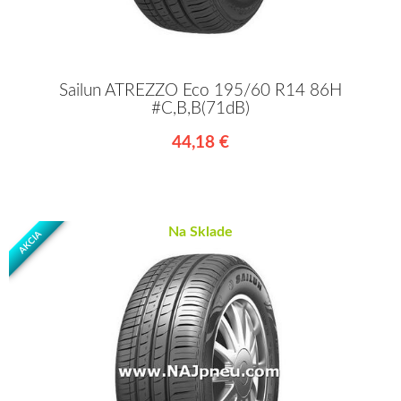
Sailun ATREZZO Eco 195/60 R14 86H
#C,B,B(71dB)
44,18 €
Na Sklade
AKCIA