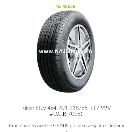
Na Sklade
Riken SUV 4x4 701 215/65 R17 99V
#D,C,B(70dB)
+ montáž a vyváženie GRÁTIS pri nákupe spolu s diskami