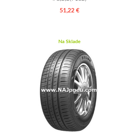
51,22 €
Na Sklade