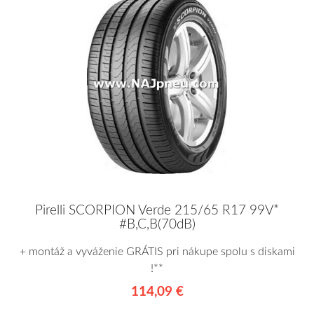
Pirelli SCORPION Verde 215/65 R17 99V*
#B,C,B(70dB)
+ montáž a vyváženie GRÁTIS pri nákupe spolu s diskami
!**
114,09 €