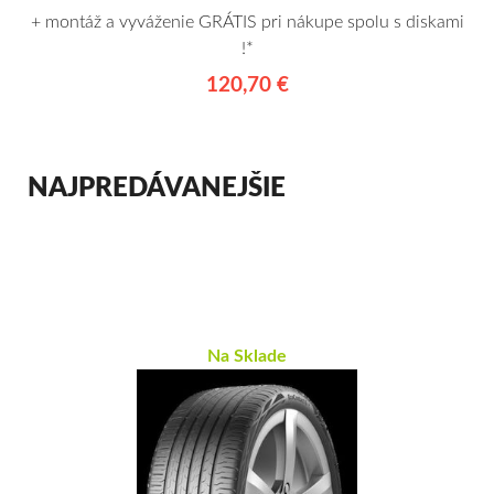
+ montáž a vyváženie GRÁTIS pri nákupe spolu s diskami
!*
120,70 €
NAJPREDÁVANEJŠIE
Na Sklade