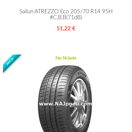
Sailun ATREZZO Eco 205/70 R14 95H
#C,B,B(71dB)
51,22 €
Na Sklade
AKCIA