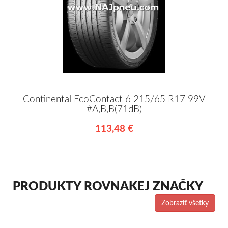
Continental EcoContact 6 215/65 R17 99V
#A,B,B(71dB)
113,48 €
PRODUKTY ROVNAKEJ ZNAČKY
Zobraziť všetky