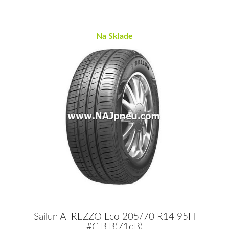
Na Sklade
Sailun ATREZZO Eco 205/70 R14 95H
#C,B,B(71dB)