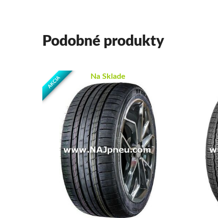
Podobné produkty
Na Sklade
AKCIA