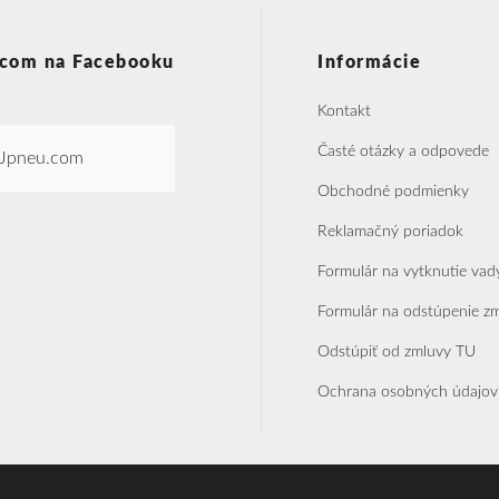
com na Facebooku
Informácie
Kontakt
Časté otázky a odpovede
Jpneu.com
Obchodné podmienky
Reklamačný poriadok
Formulár na vytknutie vad
Formulár na odstúpenie z
Odstúpiť od zmluvy TU
Ochrana osobných údajov