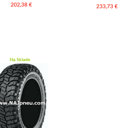
202,38 €
233,73 €
Na Sklade