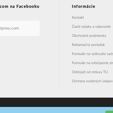
com na Facebooku
Informácie
Kontakt
Časté otázky a odpovede
Jpneu.com
Obchodné podmienky
Reklamačný poriadok
Formulár na vytknutie vad
Formulár na odstúpenie z
Odstúpiť od zmluvy TU
Ochrana osobných údajov
Realizácia SoftPoint s.r.o.
T