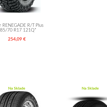
r RENEGADE R/T Plus
85/70 R17 121Q*
254,09 €
Na Sklade
Na Sklade