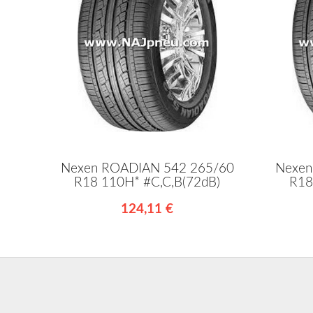
Nexen ROADIAN 542 265/60
Nexen
R18 110H* #C,C,B(72dB)
R18
124,11 €