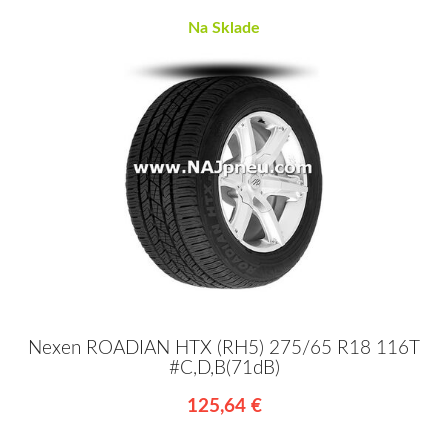
Na Sklade
Nexen ROADIAN HTX (RH5) 275/65 R18 116T
#C,D,B(71dB)
125,64 €