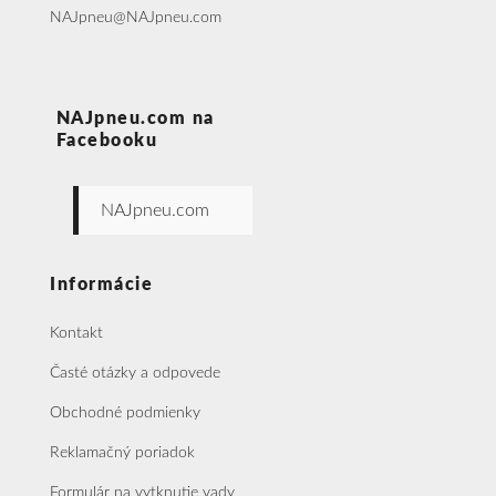
NAJpneu@NAJpneu.com
NAJpneu.com na
Facebooku
NAJpneu.com
Informácie
Kontakt
Časté otázky a odpovede
Obchodné podmienky
Reklamačný poriadok
Formulár na vytknutie vady