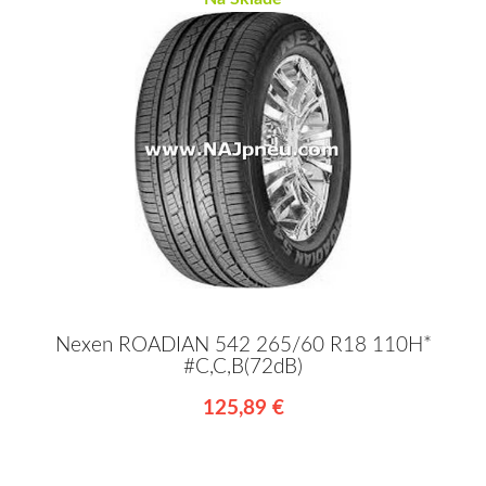
Nexen ROADIAN 542 265/60 R18 110H*
#C,C,B(72dB)
125,89 €