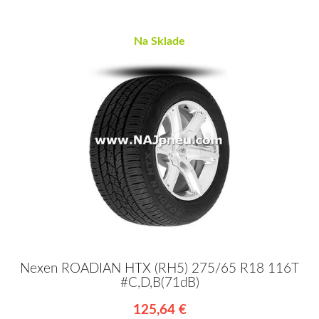
Na Sklade
Nexen ROADIAN HTX (RH5) 275/65 R18 116T
#C,D,B(71dB)
125,64 €