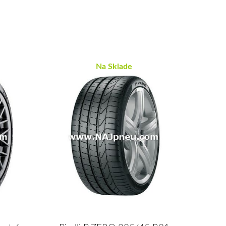
Na Sklade