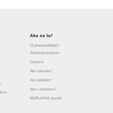
Ako na to?
O pneumatikách
Technická podpora
Garancia
Ako nakúpim?
Ako zaplatím?
y
Ako s dopravou?
mluvy
BEZPLATNÁ montáž