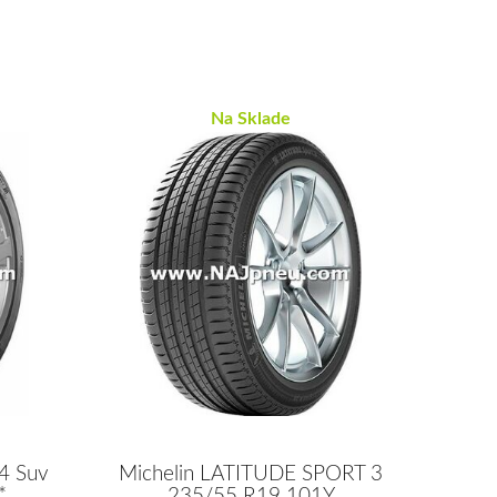
Na Sklade
4 Suv
Michelin LATITUDE SPORT 3
*
235/55 R19 101Y