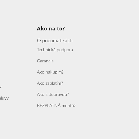
Ako na to?
O pneumatikách
Technická podpora
Garancia
Ako nakúpim?
Ako zaplatím?
y
Ako s dopravou?
mluvy
BEZPLATNÁ montáž