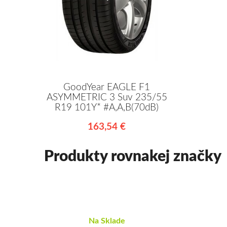
GoodYear EAGLE F1
ASYMMETRIC 3 Suv 235/55
R19 101Y* #A,A,B(70dB)
163,54 €
Produkty rovnakej značky
Na Sklade