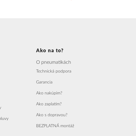
Ako na to?
O pneumatikách
Technická podpora
Garancia
Ako nakúpim?
Ako zaplatím?
y
Ako s dopravou?
mluvy
BEZPLATNÁ montáž