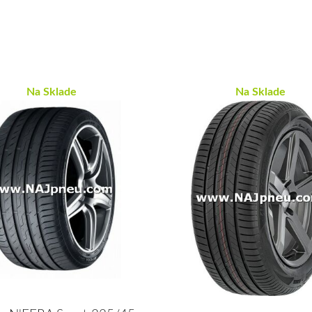
Na Sklade
Na Sklade