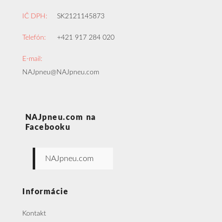
IČ DPH:
SK2121145873
Telefón:
+421 917 284 020
E-mail:
NAJpneu@NAJpneu.com
NAJpneu.com na
Facebooku
NAJpneu.com
Informácie
Kontakt