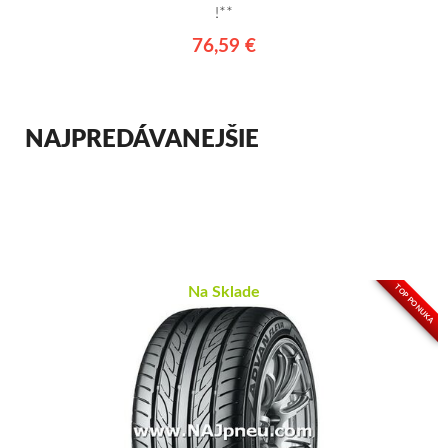
!**
76,59 €
NAJPREDÁVANEJŠIE
TOP PONUKA
Na Sklade