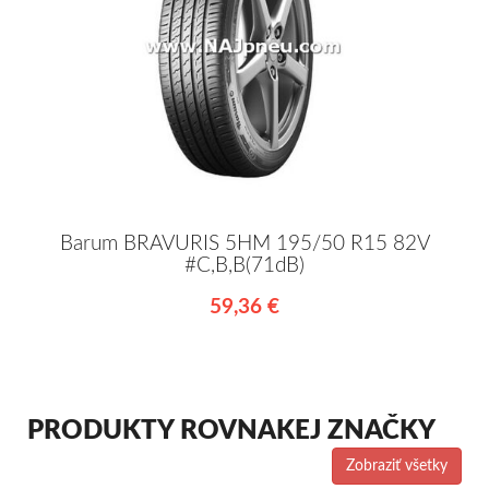
Barum BRAVURIS 5HM 195/50 R15 82V
#C,B,B(71dB)
59,36 €
PRODUKTY ROVNAKEJ ZNAČKY
Zobraziť všetky