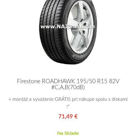
Firestone ROADHAWK 195/50 R15 82V
#C,A,B(70dB)
+ montáž a vyváženie GRÁTIS pri nákupe spolu s diskami
!*
71,49 €
Na Sklade