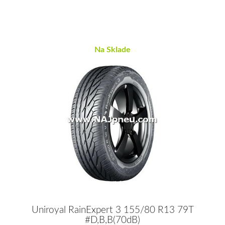
Na Sklade
Uniroyal RainExpert 3 155/80 R13 79T
#D,B,B(70dB)