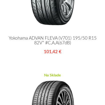
Yokohama ADVAN FLEVA (V701) 195/50 R15
82V* #C,A,A(67dB)
101,42 €
Na Sklade