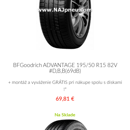
BFGoodrich ADVANTAGE 195/50 R15 82V
#D,B,B(69dB)
+ montáž a vyváženie GRÁTIS pri nákupe spolu s diskami
!*
69,81 €
Na Sklade