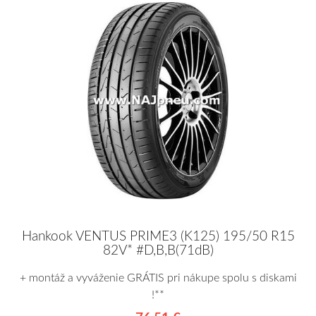
Hankook VENTUS PRIME3 (K125) 195/50 R15
82V* #D,B,B(71dB)
+ montáž a vyváženie GRÁTIS pri nákupe spolu s diskami
!**