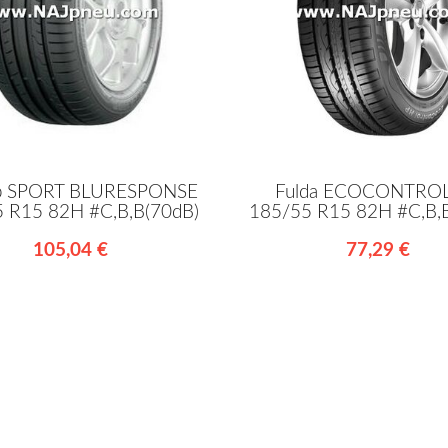
p SPORT BLURESPONSE
Fulda ECOCONTRO
 R15 82H #C,B,B(70dB)
185/55 R15 82H #C,B,
105,04 €
77,29 €