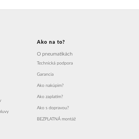
Ako na to?
O pneumatikách
Technická podpora
Garancia
Ako nakúpim?
Ako zaplatím?
y
Ako s dopravou?
mluvy
BEZPLATNÁ montáž