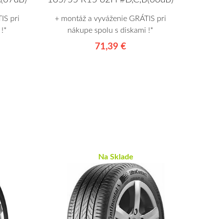
IS pri
+ montáž a vyváženie GRÁTIS pri
!*
nákupe spolu s diskami !*
71,39 €
Na Sklade