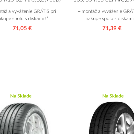
táž a vyváženie GRÁTIS pri
+ montáž a vyváženie GRÁT
ákupe spolu s diskami !*
nákupe spolu s diskami 
71,05 €
71,39 €
Na Sklade
Na Sklade