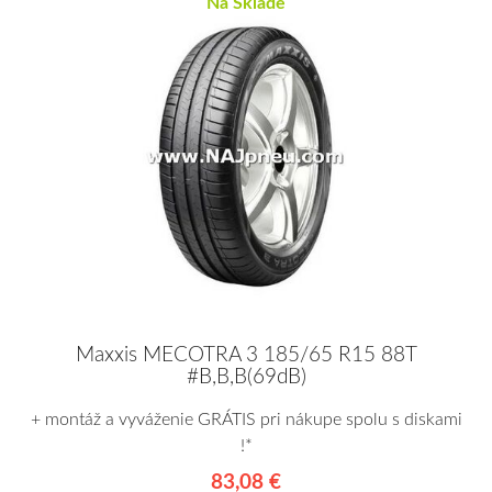
Na Sklade
Maxxis MECOTRA 3 185/65 R15 88T
#B,B,B(69dB)
+ montáž a vyváženie GRÁTIS pri nákupe spolu s diskami
!*
83,08 €