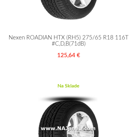
Nexen ROADIAN HTX (RH5) 275/65 R18 116T
#C,D,B(71dB)
125,64 €
Na Sklade