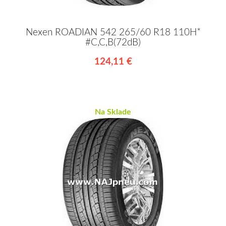
Nexen ROADIAN 542 265/60 R18 110H*
#C,C,B(72dB)
124,11 €
Na Sklade