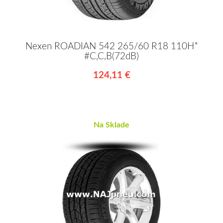
Nexen ROADIAN 542 265/60 R18 110H*
#C,C,B(72dB)
124,11 €
Na Sklade