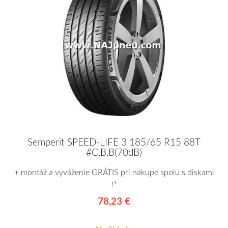
Semperit SPEED-LIFE 3 185/65 R15 88T
#C,B,B(70dB)
+ montáž a vyváženie GRÁTIS pri nákupe spolu s diskami
!*
78,23 €