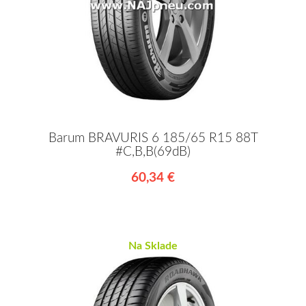
Barum BRAVURIS 6 185/65 R15 88T
#C,B,B(69dB)
60,34 €
Na Sklade