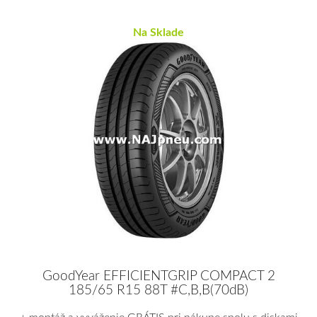
Na Sklade
GoodYear EFFICIENTGRIP COMPACT 2
185/65 R15 88T #C,B,B(70dB)