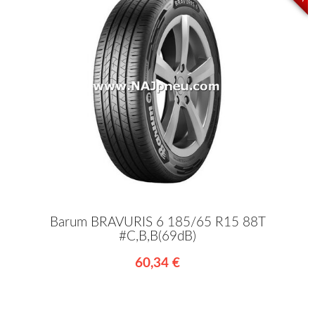
Barum BRAVURIS 6 185/65 R15 88T
#C,B,B(69dB)
60,34 €