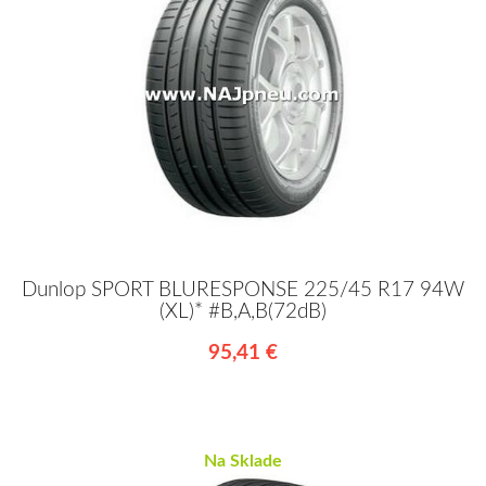
Dunlop SPORT BLURESPONSE 225/45 R17 94W
(XL)* #B,A,B(72dB)
95,41 €
Na Sklade