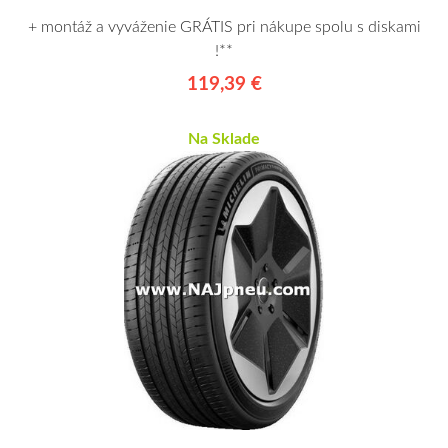
+ montáž a vyváženie GRÁTIS pri nákupe spolu s diskami
!**
119,39 €
Na Sklade