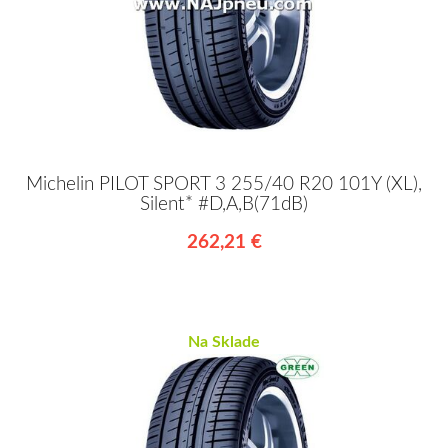
Michelin PILOT SPORT 3 255/40 R20 101Y (XL),
Silent* #D,A,B(71dB)
262,21 €
Na Sklade