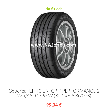
Na Sklade
GoodYear EFFICIENTGRIP PERFORMANCE 2
225/45 R17 94W (XL)* #B,A,B(70dB)
99,04 €