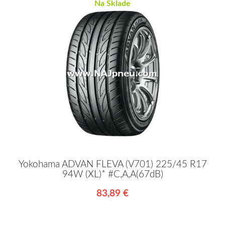
Na Sklade
Yokohama ADVAN FLEVA (V701) 225/45 R17
94W (XL)* #C,A,A(67dB)
83,89 €