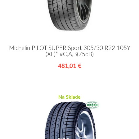
Michelin PILOT SUPER Sport 305/30 R22 105Y
(XL)* #C,A,B(75dB)
481,01 €
Na Sklade