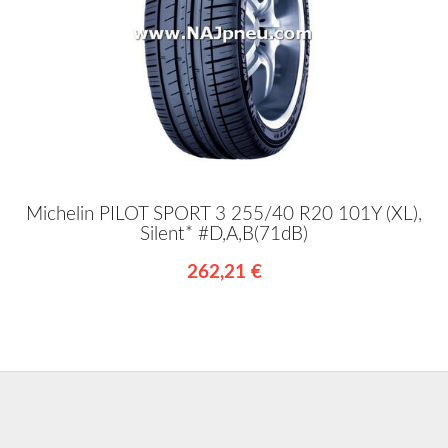
Michelin PILOT SPORT 3 255/40 R20 101Y (XL),
Silent* #D,A,B(71dB)
262,21 €