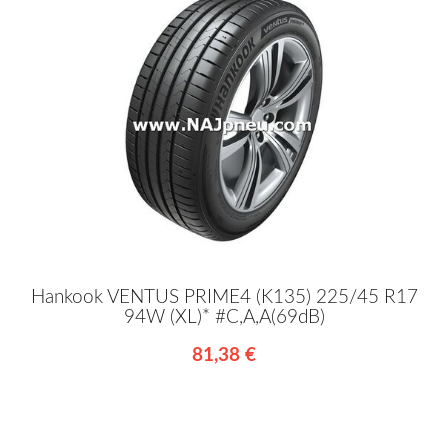
Hankook VENTUS PRIME4 (K135) 225/45 R17
94W (XL)* #C,A,A(69dB)
81,38 €