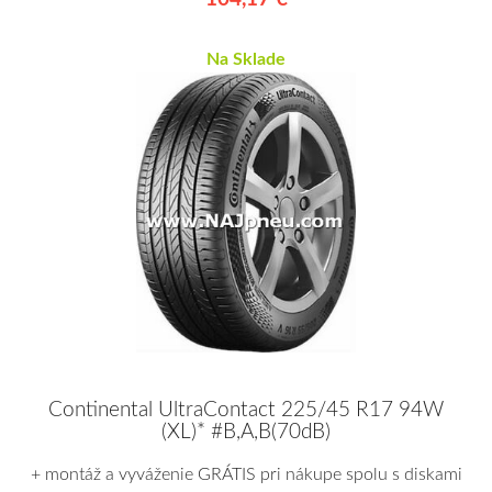
Na Sklade
Continental UltraContact 225/45 R17 94W
(XL)* #B,A,B(70dB)
+ montáž a vyváženie GRÁTIS pri nákupe spolu s diskami