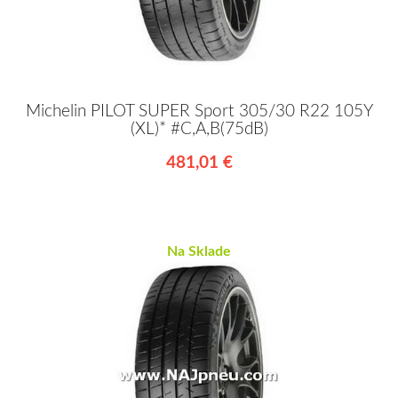
Michelin PILOT SUPER Sport 305/30 R22 105Y
(XL)* #C,A,B(75dB)
481,01 €
Na Sklade