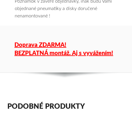
Poznámok v závere objednávky, inak budú Vami
objednané pneumatiky a disky doručené
nenamontované !
Doprava ZDARMA!
BEZPLATNÁ montáž. Aj s vyvážením!
PODOBNÉ PRODUKTY