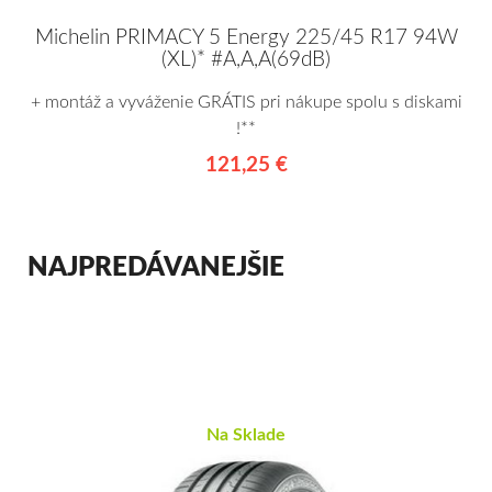
Michelin PRIMACY 5 Energy 225/45 R17 94W
(XL)* #A,A,A(69dB)
+ montáž a vyváženie GRÁTIS pri nákupe spolu s diskami
!**
121,25 €
NAJPREDÁVANEJŠIE
Na Sklade