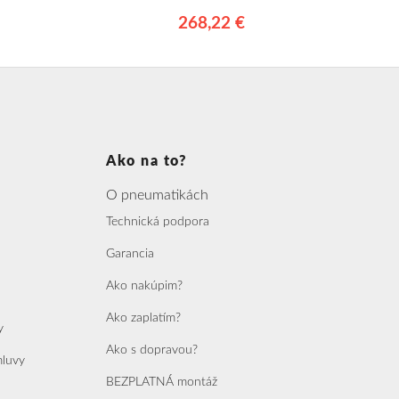
268,22 €
Ako na to?
O pneumatikách
Technická podpora
Garancia
Ako nakúpim?
Ako zaplatím?
y
Ako s dopravou?
mluvy
BEZPLATNÁ montáž