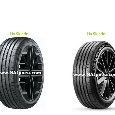
Na Sklade
Na Sklade