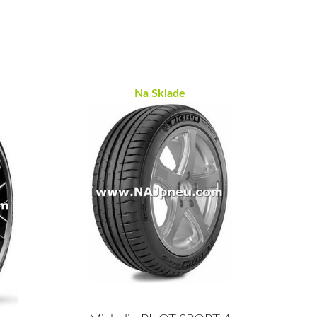
Na Sklade