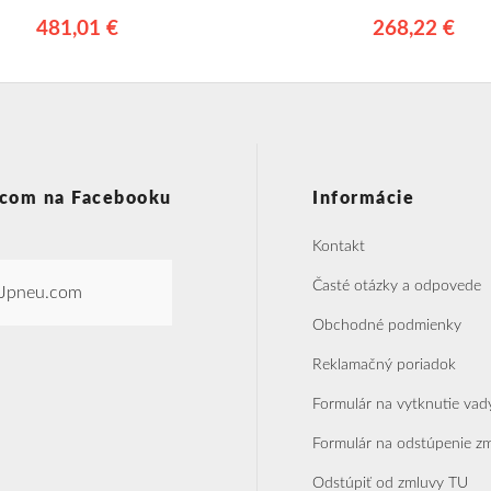
481,01 €
268,22 €
com na Facebooku
Informácie
Kontakt
Časté otázky a odpovede
Jpneu.com
Obchodné podmienky
Reklamačný poriadok
Formulár na vytknutie vad
Formulár na odstúpenie z
Odstúpiť od zmluvy TU